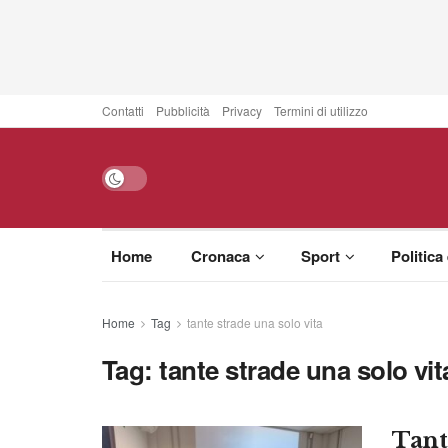
Contatti
Pubblicità
Privacy
Termini di utilizzo
Home
Cronaca
Sport
Politica
Home
Tag
tante strade una solo vita
Tag:
tante strade una solo vit
Tante