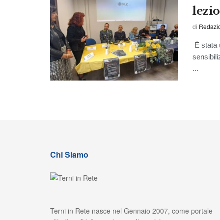
lezi
di
Redazio
È stata 
sensibil
...
Chi Siamo
Terni in Rete nasce nel Gennaio 2007, come portale