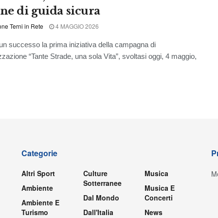
one di guida sicura
ne Terni in Rete
4 MAGGIO 2026
un successo la prima iniziativa della campagna di
izzazione “Tante Strade, una sola Vita”, svoltasi oggi, 4 maggio,
Categorie
P
Altri Sport
Culture
Musica
Mo
Sotterranee
Ambiente
Musica E
Dal Mondo
Concerti
Ambiente E
Turismo
Dall'Italia
News