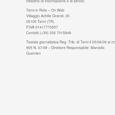
cittadino di informazione e di servizi.
Terni in Rete – On Web
Villaggio Achille Grandi, 20
05100 Terni (TR)
P.IVA 01417770557
Contatti (+39) 335 7015948
Testata giornalistica Reg. Trib. di Terni il 05/06/09 al nr
905 N. 07/09 – Direttore Responsabile: Marcello
Guerrieri