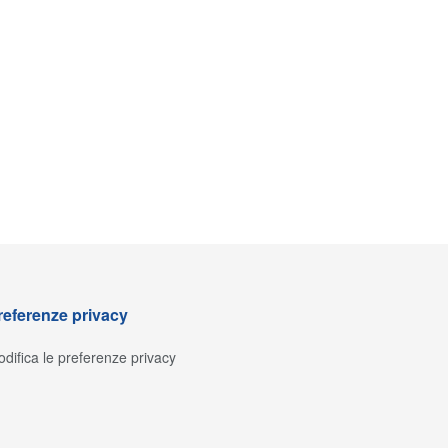
referenze privacy
difica le preferenze privacy