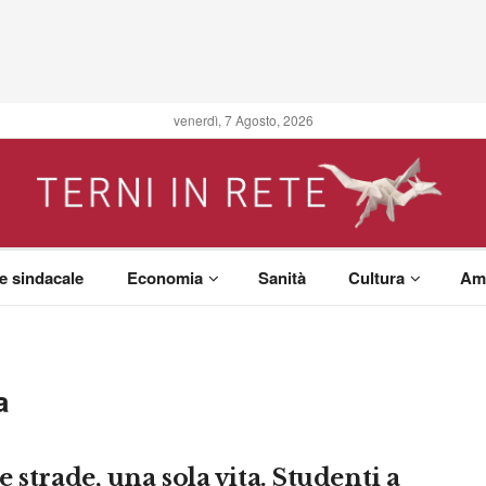
venerdì, 7 Agosto, 2026
 e sindacale
Economia
Sanità
Cultura
Am
a
 strade, una sola vita. Studenti a