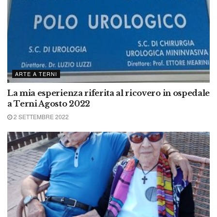
ARTE A TERNI
La mia esperienza riferita al ricovero in ospedale
a Terni Agosto 2022
2 SETTEMBRE 2022