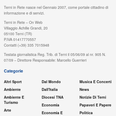
Terni in Rete nasce nel Gennaio 2007, come portale cittadino di
informazione e di servizi.
Terni in Rete – On Web
Villaggio Achille Grandi, 20
05100 Terni (TR)
P.IVA 01417770557
Contatti (+39) 335 7015948
Testata giornalistica Reg. Trib. di Terni il 05/06/09 al nr. 905 N.
07/09 – Direttore Responsabile: Marcello Guerrieri
Categorie
Altri Sport
Dal Mondo
Musica E Concerti
Ambiente
Dall'Italia
News
Ambiente E
Diocesi TNA
Notizie Di Terni
Turismo
Economia
Papaveri E Papere
Arte
Economia E
Politica