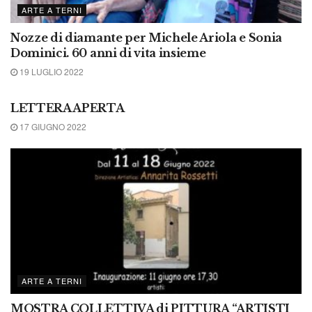
ARTE A TERNI
Nozze di diamante per Michele Ariola e Sonia
Dominici. 60 anni di vita insieme
19 LUGLIO 2022
ARTE A TERNI
LETTERA APERTA
17 GIUGNO 2022
ARTE A TERNI
MOSTRA COLLETTIVA di PITTURA “ARTISTI