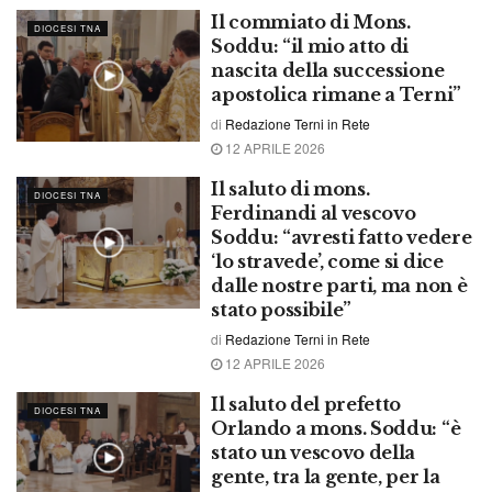
Il commiato di Mons.
DIOCESI TNA
Soddu: “il mio atto di
nascita della successione
apostolica rimane a Terni”
di
Redazione Terni in Rete
12 APRILE 2026
Il saluto di mons.
DIOCESI TNA
Ferdinandi al vescovo
Soddu: “avresti fatto vedere
‘lo stravede’, come si dice
dalle nostre parti, ma non è
stato possibile”
di
Redazione Terni in Rete
12 APRILE 2026
Il saluto del prefetto
DIOCESI TNA
Orlando a mons. Soddu: “è
stato un vescovo della
gente, tra la gente, per la