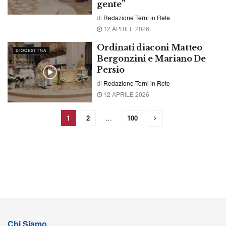
gente”
di
Redazione Terni in Rete
12 APRILE 2026
Ordinati diaconi Matteo
DIOCESI TNA
Bergonzini e Mariano De
Persio
di
Redazione Terni in Rete
12 APRILE 2026
1
2
…
100
Chi Siamo