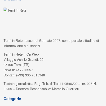
Terni in Rete nasce nel Gennaio 2007, come portale cittadino di
informazione e di servizi.
Terni in Rete – On Web
Villaggio Achille Grandi, 20
05100 Terni (TR)
P.IVA 01417770557
Contatti (+39) 335 7015948
Testata giornalistica Reg. Trib. di Terni il 05/06/09 al nr. 905 N.
07/09 – Direttore Responsabile: Marcello Guerrieri
Categorie