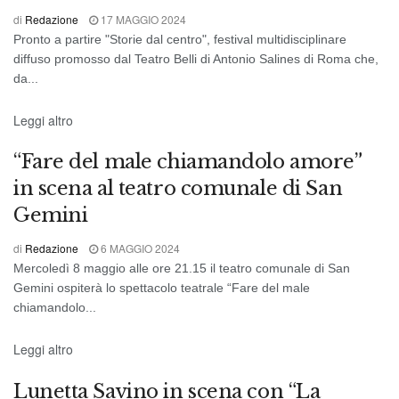
di
Redazione
17 MAGGIO 2024
Pronto a partire "Storie dal centro", festival multidisciplinare
diffuso promosso dal Teatro Belli di Antonio Salines di Roma che,
da...
TEATRO
Leggi altro
“Fare del male chiamandolo amore”
in scena al teatro comunale di San
Gemini
di
Redazione
6 MAGGIO 2024
Mercoledì 8 maggio alle ore 21.15 il teatro comunale di San
Gemini ospiterà lo spettacolo teatrale “Fare del male
chiamandolo...
TEATRO
Leggi altro
Lunetta Savino in scena con “La