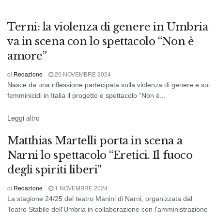
TEATRO
Terni: la violenza di genere in Umbria
va in scena con lo spettacolo “Non è
amore”
di
Redazione
20 NOVEMBRE 2024
Nasce da una riflessione partecipata sulla violenza di genere e sui
femminicidi in Italia il progetto e spettacolo “Non è...
TEATRO
Leggi altro
Matthias Martelli porta in scena a
Narni lo spettacolo “Eretici. Il fuoco
degli spiriti liberi”
di
Redazione
1 NOVEMBRE 2024
La stagione 24/25 del teatro Manini di Narni, organizzata dal
Teatro Stabile dell'Umbria in collaborazione con l'amministrazione