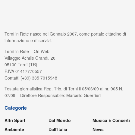
Terni in Rete nasce nel Gennaio 2007, come portale cittadino di
informazione e di servizi.
Terni in Rete – On Web
Villaggio Achille Grandi, 20
05100 Terni (TR)
P.IVA 01417770557
Contatti (+39) 335 7015948
Testata giornalistica Reg. Trib. di Terni il 05/06/09 al nr. 905 N.
07/09 – Direttore Responsabile: Marcello Guerrieri
Categorie
Altri Sport
Dal Mondo
Musica E Concerti
Ambiente
Dall'Italia
News