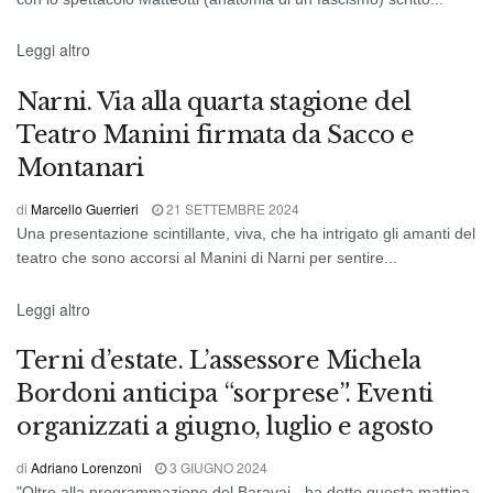
CINEMA E SPETTACOLO
Leggi altro
Narni. Via alla quarta stagione del
Teatro Manini firmata da Sacco e
Montanari
di
Marcello Guerrieri
21 SETTEMBRE 2024
Una presentazione scintillante, viva, che ha intrigato gli amanti del
teatro che sono accorsi al Manini di Narni per sentire...
CRONACA DI TERNI
Leggi altro
Terni d’estate. L’assessore Michela
Bordoni anticipa “sorprese”. Eventi
organizzati a giugno, luglio e agosto
di
Adriano Lorenzoni
3 GIUGNO 2024
"Oltre alla programmazione del Baravai - ha detto questa mattina