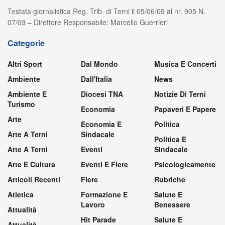
Testata giornalistica Reg. Trib. di Terni il 05/06/09 al nr. 905 N.
07/09 – Direttore Responsabile: Marcello Guerrieri
Categorie
Altri Sport
Dal Mondo
Musica E Concerti
Ambiente
Dall'Italia
News
Ambiente E
Diocesi TNA
Notizie Di Terni
Turismo
Economia
Papaveri E Papere
Arte
Economia E
Politica
Arte A Terni
Sindacale
Politica E
Arte A Terni
Eventi
Sindacale
Arte E Cultura
Eventi E Fiere
Psicologicamente
Articoli Recenti
Fiere
Rubriche
Atletica
Formazione E
Salute E
Lavoro
Benessere
Attualità
Hit Parade
Salute E
Attualità