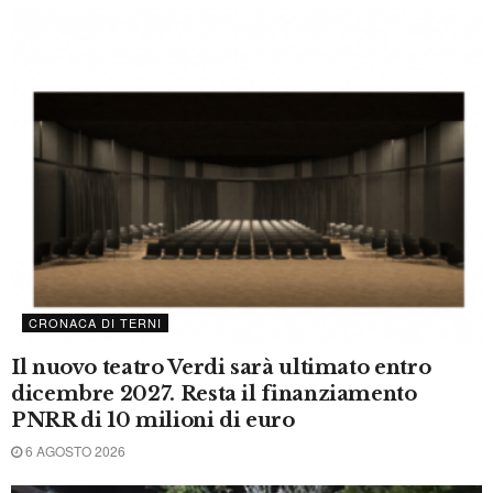
CRONACA
Incendio in un appartamento, ingenti i danni
7 AGOSTO 2026