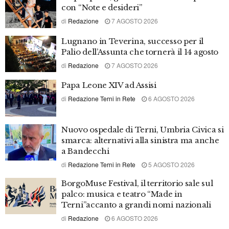
SPORT
Narni. Circolo della Spada. Azzurra
Bussoletti in odore di nazionale
2 AGOSTO 2026