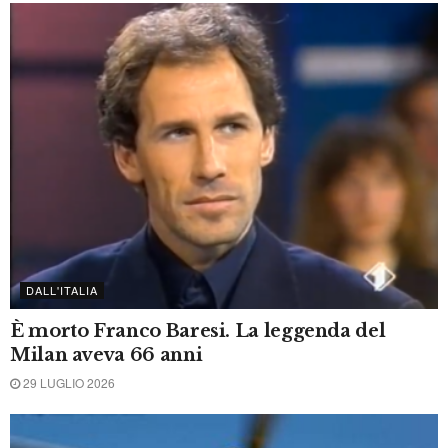
CRONACA DI TERNI
Domenica di musica: Avion Travel a
Carsulae, Mimmo Locasciulli a Calvi
7 AGOSTO 2026