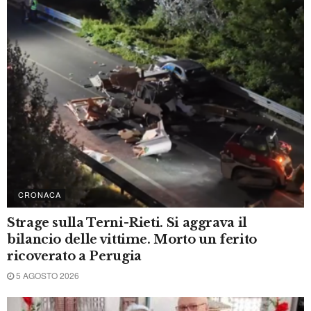
CRONACA
Scomparsa una ragazza a Giove. Appello a
“Chi l’ha visto?”
7 AGOSTO 2026