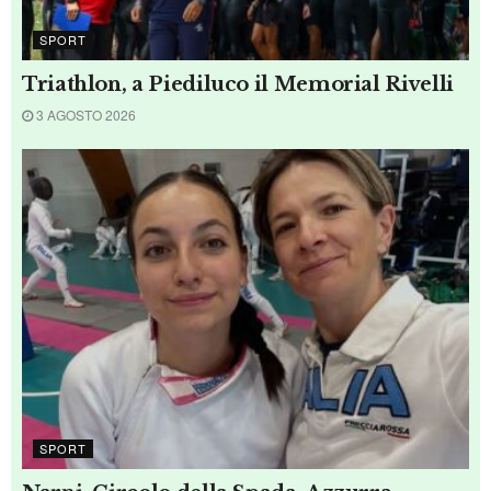
Campionati italiani di nuoto cadetti, il
poker della fantastica Alessandra Leoni
7 AGOSTO 2026
CALCIO
Fatti i gironi di serie D: Ternana nel
Girone E con toscane e bolognesi, le altre