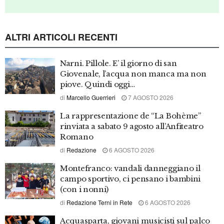
SPORT
Triathlon, a Piediluco il Memorial Rivelli
3 AGOSTO 2026