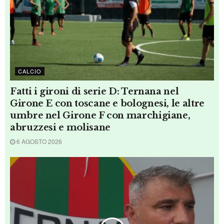
20 LUGLIO 2026
DAL MONDO
Alessio Patalocco, architetto: professore
all’Università indiana di Vellore, si racconta
17 LUGLIO 2026