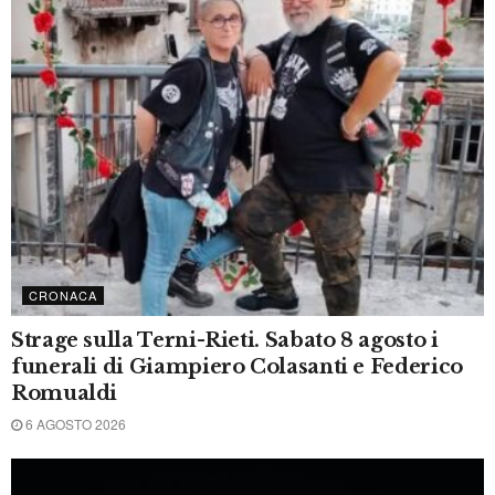
CRONACA DI TERNI
Il nuovo teatro Verdi sarà ultimato entro
dicembre 2027. Resta il finanziamento
PNRR di 10 milioni di euro
6 AGOSTO 2026