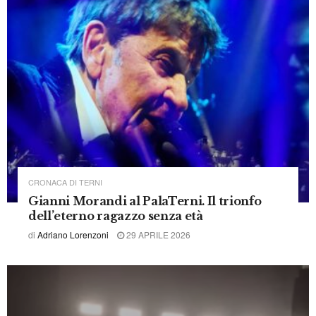
VIDEO
Attualmente in play
Sovraffollamento carcerario, gli avvocati bocciano il governo: inutili le misure del ministro Nordio