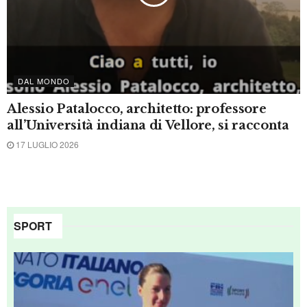
DALL'ITALIA
23enne residente a Terni muore a Bolsena
23 LUGLIO 2026
DALL'ITALIA