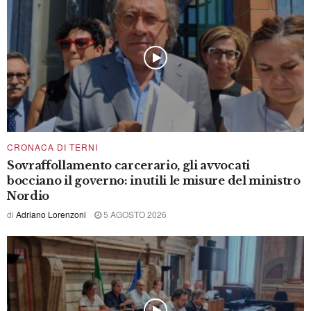
CRONACA DI TERNI
Sovraffollamento carcerario, gli avvocati
bocciano il governo: inutili le misure del ministro
Nordio
di
Adriano Lorenzoni
5 AGOSTO 2026