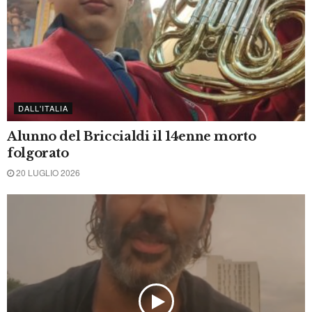
DALL'ITALIA
È morto Franco Baresi. La leggenda del
Milan aveva 66 anni
29 LUGLIO 2026