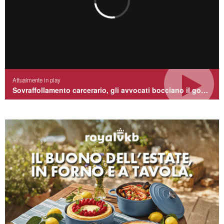
TERNANA CALCIO
Inizia l’avventura della Ternana, sabato 1
agosto, ad Arrone
31 LUGLIO 2026