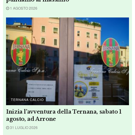
incontrare
4 AGOSTO 2026
TERNANA CALCIO
Ternana, il ritorno di Falletti
4 AGOSTO 2026