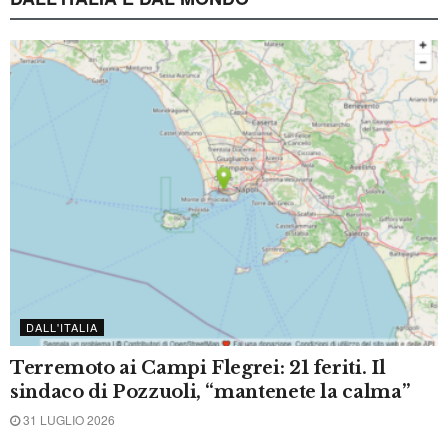
CRONACA
Strage sulla Terni-Rieti. Sabato 8 agosto i
funerali di Giampiero Colasanti e Federico
Romualdi
6 AGOSTO 2026