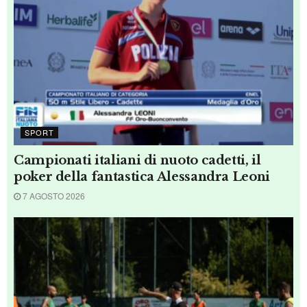
Oltre 13 milioni di spettatori per Spagna-
Argentina
20 LUGLIO 2026
DALL'ITALIA
Alunno del Briccialdi il 14enne morto
folgorato