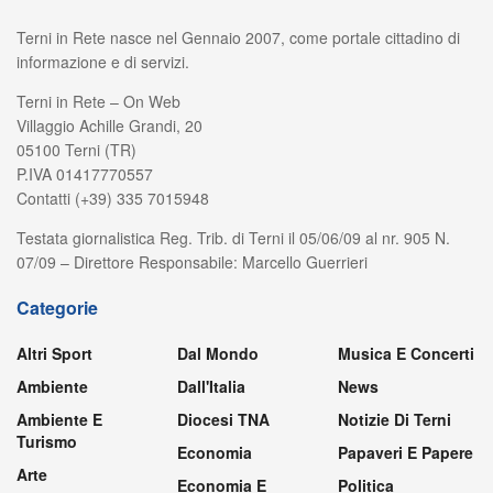
Terni in Rete nasce nel Gennaio 2007, come portale cittadino di
informazione e di servizi.
Terni in Rete – On Web
Villaggio Achille Grandi, 20
05100 Terni (TR)
P.IVA 01417770557
Contatti (+39) 335 7015948
Testata giornalistica Reg. Trib. di Terni il 05/06/09 al nr. 905 N.
07/09 – Direttore Responsabile: Marcello Guerrieri
Categorie
Altri Sport
Dal Mondo
Musica E Concerti
Ambiente
Dall'Italia
News
Ambiente E
Diocesi TNA
Notizie Di Terni
Turismo
Economia
Papaveri E Papere
Arte
Economia E
Politica