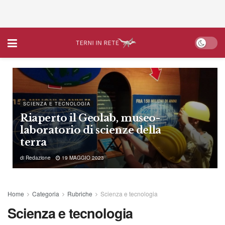
SCIENZA E TECNOLOGIA
Riaperto il Geolab, museo-
laboratorio di scienze della
terra
di
Redazione
19 MAGGIO 2023
Home
Categoria
Rubriche
Scienza e tecnologia
Scienza e tecnologia