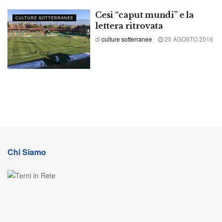
Cesi “caput mundi” e la
CULTURE SOTTERRANEE
lettera ritrovata
di
culture sotterranee
20 AGOSTO 2016
Chi Siamo