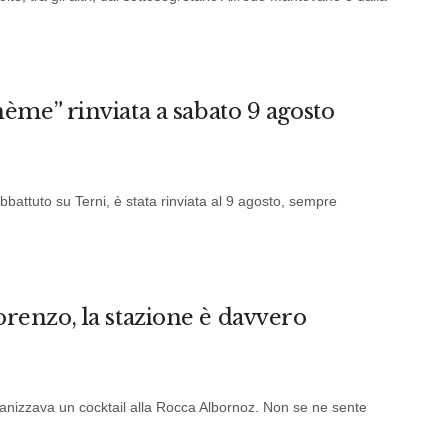
me” rinviata a sabato 9 agosto
battuto su Terni, è stata rinviata al 9 agosto, sempre
 Lorenzo, la stazione è davvero
rganizzava un cocktail alla Rocca Albornoz. Non se ne sente