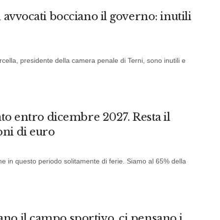
 avvocati bocciano il governo: inutili
rcella, presidente della camera penale di Terni, sono inutili e
ato entro dicembre 2027. Resta il
ni di euro
he in questo periodo solitamente di ferie. Siamo al 65% della
no il campo sportivo, ci pensano i