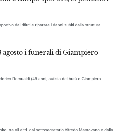
rtivo dai rifiuti e riparare i danni subiti dalla struttura....
 8 agosto i funerali di Giampiero
ederico Romualdi (49 anni, autista del bus) e Giampiero
o, tra gli altri, dal sottosegretario Alfredo Mantovano e dalla