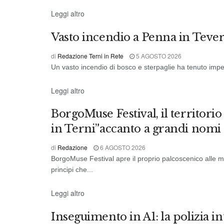
CRONACA
Leggi altro
Vasto incendio a Penna in Tever
di
Redazione Terni in Rete
5 AGOSTO 2026
Un vasto incendio di bosco e sterpaglie ha tenuto impegna
CRONACA
Leggi altro
BorgoMuse Festival, il territorio
in Terni”accanto a grandi nomi 
di
Redazione
6 AGOSTO 2026
BorgoMuse Festival apre il proprio palcoscenico alle migl
principi che...
CRONACA
Leggi altro
Inseguimento in A1: la polizia in