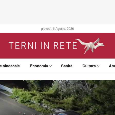
giovedì, 6 Agosto, 2026
 e sindacale
Economia
Sanità
Cultura
Am