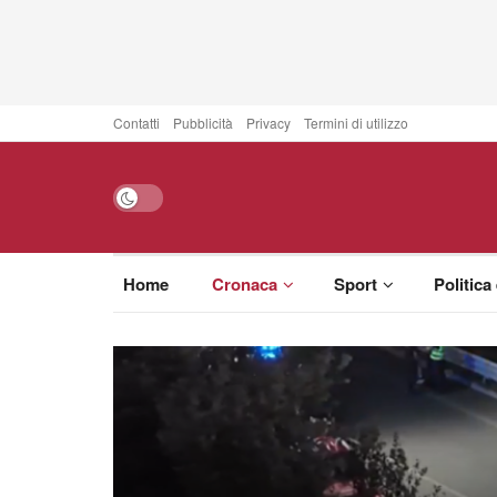
Contatti
Pubblicità
Privacy
Termini di utilizzo
Home
Cronaca
Sport
Politica