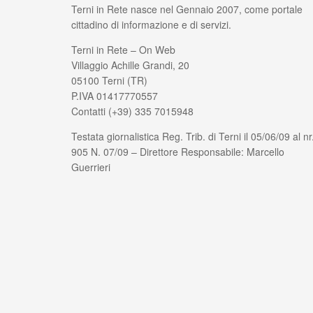
Terni in Rete nasce nel Gennaio 2007, come portale
cittadino di informazione e di servizi.
Terni in Rete – On Web
Villaggio Achille Grandi, 20
05100 Terni (TR)
P.IVA 01417770557
Contatti (+39) 335 7015948
Testata giornalistica Reg. Trib. di Terni il 05/06/09 al nr
905 N. 07/09 – Direttore Responsabile: Marcello
Guerrieri