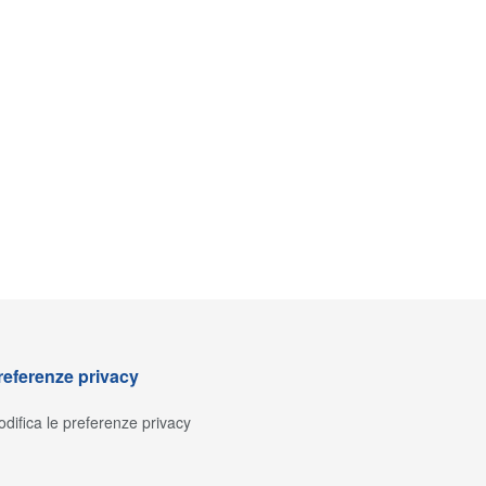
referenze privacy
difica le preferenze privacy