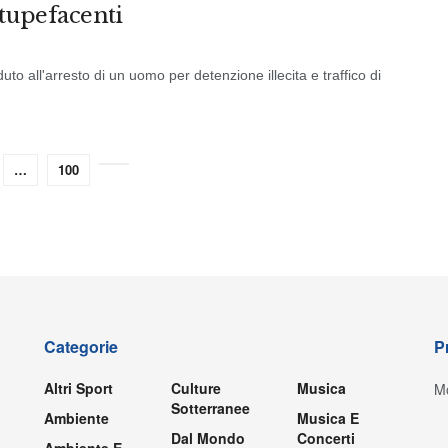
tupefacenti
uto all'arresto di un uomo per detenzione illecita e traffico di
…
100
Categorie
P
Altri Sport
Culture
Musica
Mo
Sotterranee
Ambiente
Musica E
Dal Mondo
Concerti