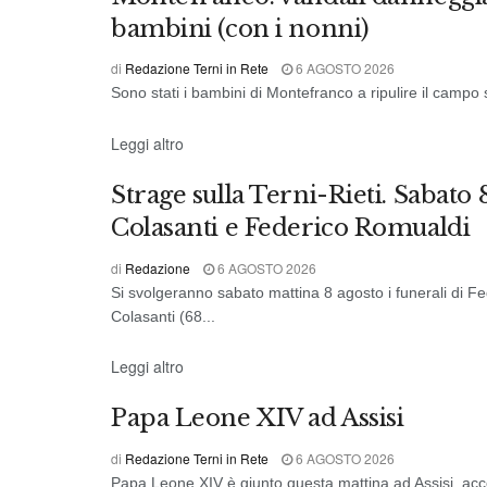
bambini (con i nonni)
di
Redazione Terni in Rete
6 AGOSTO 2026
Sono stati i bambini di Montefranco a ripulire il campo spo
CRONACA
Leggi altro
Strage sulla Terni-Rieti. Sabato
Colasanti e Federico Romualdi
di
Redazione
6 AGOSTO 2026
Si svolgeranno sabato mattina 8 agosto i funerali di F
Colasanti (68...
CRONACA UMBRIA
Leggi altro
Papa Leone XIV ad Assisi
di
Redazione Terni in Rete
6 AGOSTO 2026
Papa Leone XIV è giunto questa mattina ad Assisi, accolt