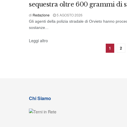
sequestra oltre 600 grammi di s
di
Redazione
5 AGOSTO 2026
Gli agenti della polizia stradale di Orvieto hanno proced
sostanze...
Leggi altro
1
2
Chi Siamo