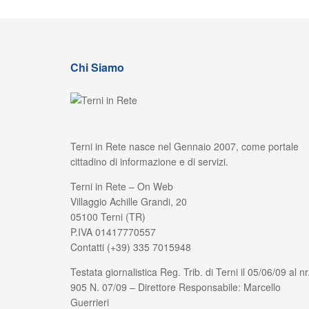
Chi Siamo
Terni in Rete nasce nel Gennaio 2007, come portale
cittadino di informazione e di servizi.
Terni in Rete – On Web
Villaggio Achille Grandi, 20
05100 Terni (TR)
P.IVA 01417770557
Contatti (+39) 335 7015948
Testata giornalistica Reg. Trib. di Terni il 05/06/09 al nr
905 N. 07/09 – Direttore Responsabile: Marcello
Guerrieri