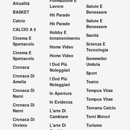
Formazione E
Attualità
Lavoro
Salute E
BASKET
Benessere
Hit Parade
Calcio
Salute E
Hit Parade
Benessere
CALCIO A 5
Hobby E
Sanità
Cinema E
Intrattenimento
Spettacolo
Scienza E
Home Video
Tecnologia
Cinema E
Home Video
Spettacolo
Sommelier
I Dvd Più
Umbria
Cronaca
Noleggiati
Sport
Cronaca Di
I Dvd Più
Amelia
Teatro
Noleggiati
Cronaca Di
Tempus Vitae
In Apertura
Narni
Tempus Vitae
In Evidenza
Cronaca Di
Ternana Calcio
Narni
L'arte Di
Cambiare
Terni Motori
Cronaca Di
Orvieto
L'arte Di
Turismo