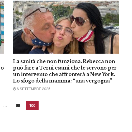
La sanità che non funziona. Rebecca non
po
può fare a Terni esami che le servono per
un intervento che affronterà a New York.
Lo sfogo della mamma: “una vergogna”
6 SETTEMBRE 2025
…
99
100