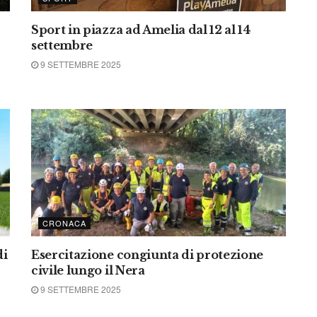
Sport in piazza ad Amelia dal 12 al 14
settembre
9 SETTEMBRE 2025
CRONACA
di
Esercitazione congiunta di protezione
civile lungo il Nera
9 SETTEMBRE 2025