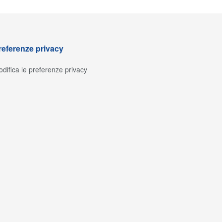
referenze privacy
difica le preferenze privacy