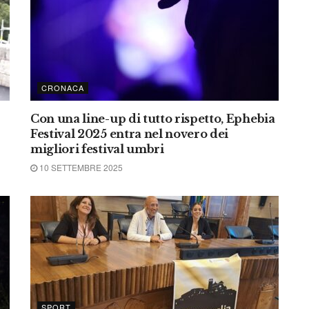
CRONACA
Con una line-up di tutto rispetto, Ephebia
Festival 2025 entra nel novero dei
migliori festival umbri
10 SETTEMBRE 2025
SPORT