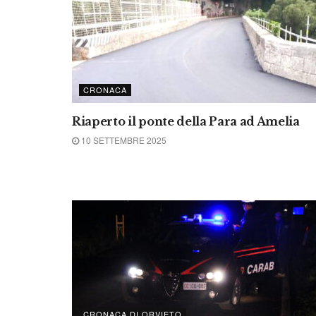
CRONACA
Riaperto il ponte della Para ad Amelia
10 SETTEMBRE 2025
CRONACA DI ORVIETO