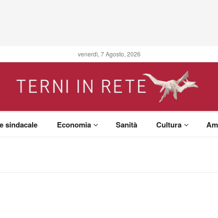
venerdì, 7 Agosto, 2026
 e sindacale
Economia
Sanità
Cultura
Am