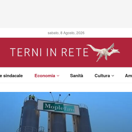
sabato, 8 Agosto, 2026
 e sindacale
Economia
Sanità
Cultura
Am