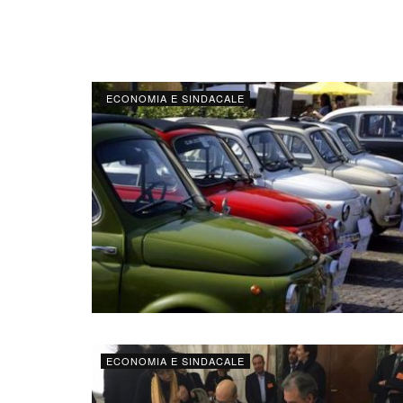
ECONOMIA E SINDACALE
ECONOMIA E SINDACALE