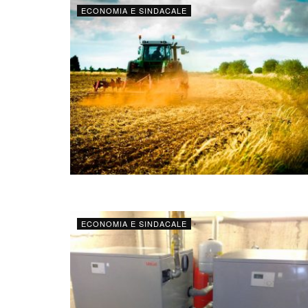
ECONOMIA E SINDACALE
ECONOMIA E SINDACALE