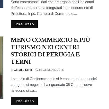
Sono contrastanti i dati che emergono dagli indicatori
dell'economia ternana fotografati in un documento di
Prefettura, Inps, Camera di Commercio,...
LEGGI ALTRO
MENO COMMERCIO E PIÙ
TURISMO NEI CENTRI
STORICI DI PERUGIA E
TERNI
di
Claudia Sensi
19 GENNAIO 2016
Lo studio di Confcommercio si è concentrato su undici
categorie di negozi e ha riguardato 39 Comuni dove
risiedono circa...
LEGGI ALTRO