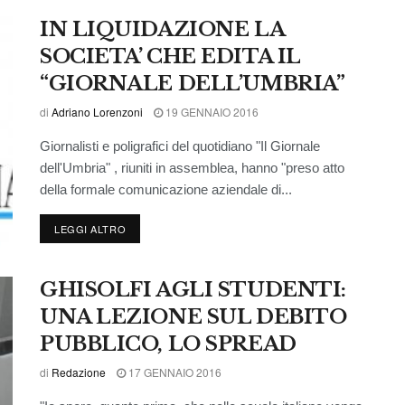
IN LIQUIDAZIONE LA
SOCIETA’ CHE EDITA IL
“GIORNALE DELL’UMBRIA”
di
Adriano Lorenzoni
19 GENNAIO 2016
Giornalisti e poligrafici del quotidiano "Il Giornale
dell'Umbria" , riuniti in assemblea, hanno "preso atto
della formale comunicazione aziendale di...
LEGGI ALTRO
GHISOLFI AGLI STUDENTI:
UNA LEZIONE SUL DEBITO
PUBBLICO, LO SPREAD
di
Redazione
17 GENNAIO 2016