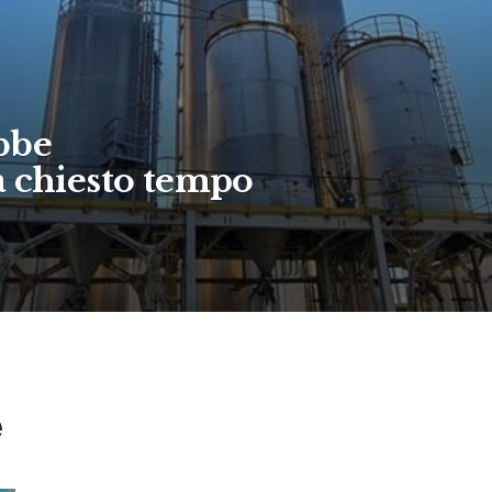
bbe
a chiesto tempo
e