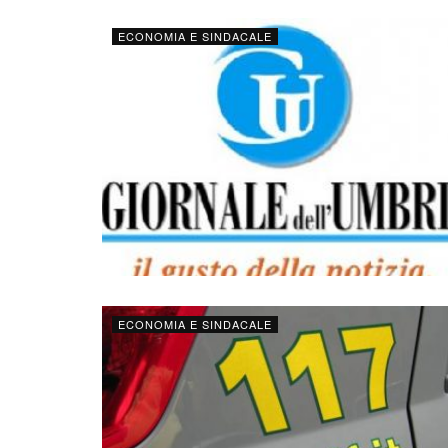
ECONOMIA E SINDACALE
ECONOMIA E SINDACALE