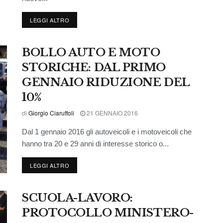
LEGGI ALTRO
BOLLO AUTO E MOTO
STORICHE: DAL PRIMO
GENNAIO RIDUZIONE DEL
10%
di
Giorgio Ciaruffoli
21 GENNAIO 2016
Dal 1 gennaio 2016 gli autoveicoli e i motoveicoli che
hanno tra 20 e 29 anni di interesse storico o...
LEGGI ALTRO
SCUOLA-LAVORO:
PROTOCOLLO MINISTERO-