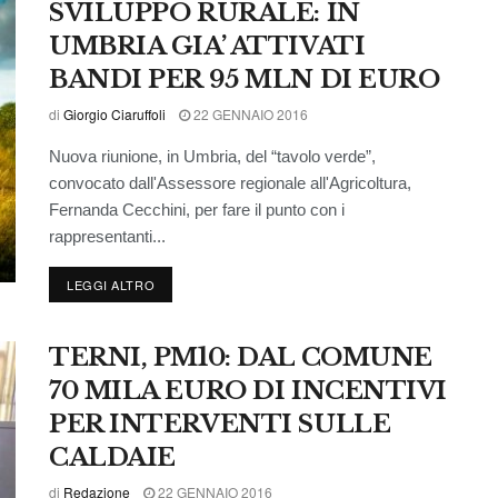
SVILUPPO RURALE: IN
UMBRIA GIA’ ATTIVATI
BANDI PER 95 MLN DI EURO
di
Giorgio Ciaruffoli
22 GENNAIO 2016
Nuova riunione, in Umbria, del “tavolo verde”,
convocato dall'Assessore regionale all'Agricoltura,
Fernanda Cecchini, per fare il punto con i
rappresentanti...
LEGGI ALTRO
TERNI, PM10: DAL COMUNE
70 MILA EURO DI INCENTIVI
PER INTERVENTI SULLE
CALDAIE
di
Redazione
22 GENNAIO 2016