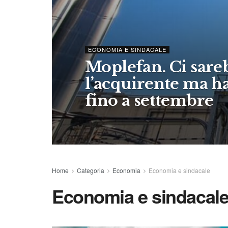
ECONOMIA E SINDACALE
Moplefan. Ci sare
l’acquirente ma h
fino a settembre
Home
Categoria
Economia
Economia e sindacale
Economia e sindacal