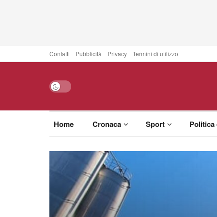
Contatti
Pubblicità
Privacy
Termini di utilizzo
Home
Cronaca
Sport
Politica