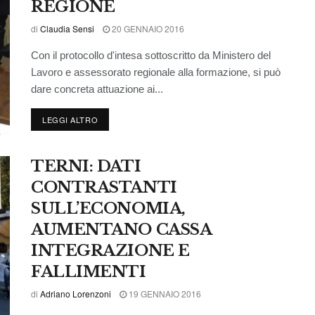
REGIONE
di
Claudia Sensi
20 GENNAIO 2016
Con il protocollo d'intesa sottoscritto da Ministero del
Lavoro e assessorato regionale alla formazione, si può
dare concreta attuazione ai...
LEGGI ALTRO
TERNI: DATI
CONTRASTANTI
SULL’ECONOMIA,
AUMENTANO CASSA
INTEGRAZIONE E
FALLIMENTI
di
Adriano Lorenzoni
19 GENNAIO 2016