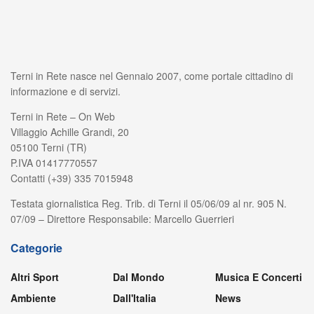
Terni in Rete nasce nel Gennaio 2007, come portale cittadino di
informazione e di servizi.
Terni in Rete – On Web
Villaggio Achille Grandi, 20
05100 Terni (TR)
P.IVA 01417770557
Contatti (+39) 335 7015948
Testata giornalistica Reg. Trib. di Terni il 05/06/09 al nr. 905 N.
07/09 – Direttore Responsabile: Marcello Guerrieri
Categorie
Altri Sport
Dal Mondo
Musica E Concerti
Ambiente
Dall'Italia
News