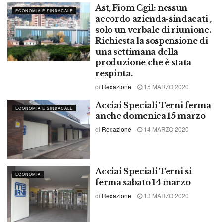
Ast, Fiom Cgil: nessun
ECONOMIA E SINDACALE
accordo azienda-sindacati ,
solo un verbale di riunione.
Richiesta la sospensione di
una settimana della
produzione che è stata
respinta.
di
Redazione
15 MARZO 2020
Acciai Speciali Terni ferma
ECONOMIA E SINDACALE
anche domenica 15 marzo
di
Redazione
14 MARZO 2020
Acciai Speciali Terni si
ECONOMIA
ferma sabato 14 marzo
di
Redazione
13 MARZO 2020