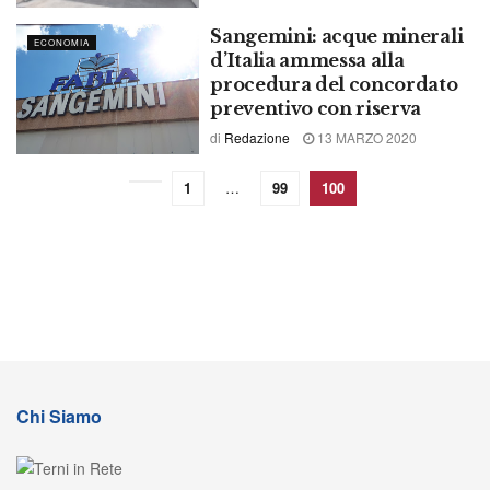
Sangemini: acque minerali
ECONOMIA
d’Italia ammessa alla
procedura del concordato
preventivo con riserva
di
Redazione
13 MARZO 2020
1
…
99
100
Chi Siamo