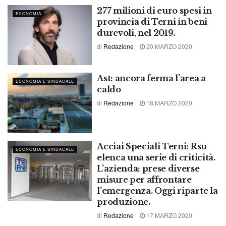
277 milioni di euro spesi in
ECONOMIA
provincia di Terni in beni
durevoli, nel 2019.
di
Redazione
20 MARZO 2020
Ast: ancora ferma l’area a
ECONOMIA E SINDACALE
caldo
di
Redazione
18 MARZO 2020
Acciai Speciali Terni: Rsu
ECONOMIA E SINDACALE
elenca una serie di criticità.
L’azienda: prese diverse
misure per affrontare
l’emergenza. Oggi riparte la
produzione.
di
Redazione
17 MARZO 2020