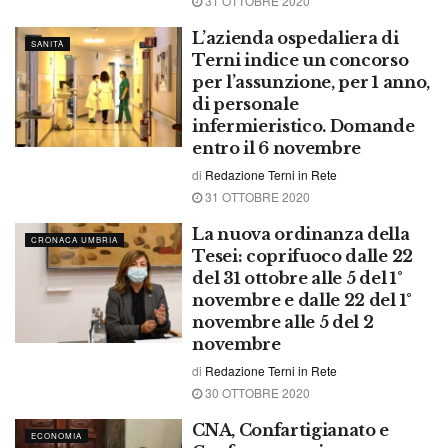
31 OTTOBRE 2020
L’azienda ospedaliera di
SANITÀ
Terni indice un concorso
per l’assunzione, per 1 anno,
di personale
infermieristico. Domande
entro il 6 novembre
di
Redazione Terni in Rete
31 OTTOBRE 2020
La nuova ordinanza della
CRONACA UMBRIA
Tesei: coprifuoco dalle 22
del 31 ottobre alle 5 del 1°
novembre e dalle 22 del 1°
novembre alle 5 del 2
novembre
di
Redazione Terni in Rete
30 OTTOBRE 2020
CNA, Confartigianato e
ECONOMIA