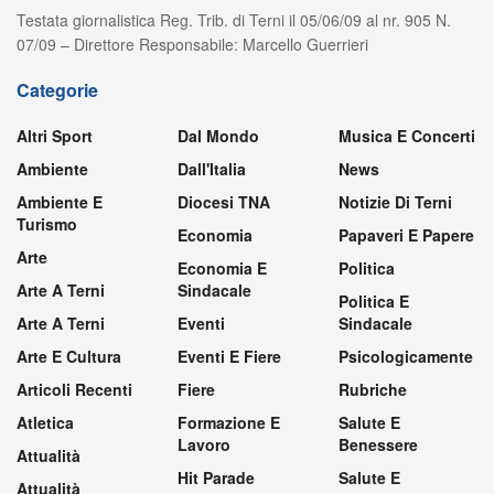
Testata giornalistica Reg. Trib. di Terni il 05/06/09 al nr. 905 N.
07/09 – Direttore Responsabile: Marcello Guerrieri
Categorie
Altri Sport
Dal Mondo
Musica E Concerti
Ambiente
Dall'Italia
News
Ambiente E
Diocesi TNA
Notizie Di Terni
Turismo
Economia
Papaveri E Papere
Arte
Economia E
Politica
Arte A Terni
Sindacale
Politica E
Arte A Terni
Eventi
Sindacale
Arte E Cultura
Eventi E Fiere
Psicologicamente
Articoli Recenti
Fiere
Rubriche
Atletica
Formazione E
Salute E
Lavoro
Benessere
Attualità
Hit Parade
Salute E
Attualità