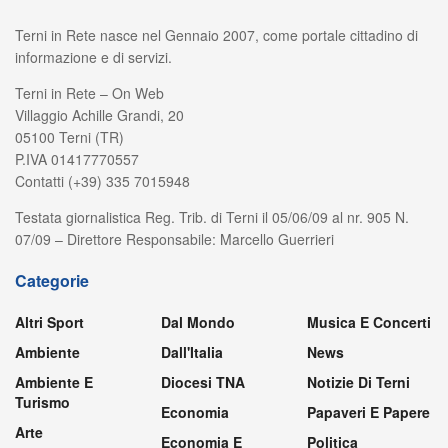
Terni in Rete nasce nel Gennaio 2007, come portale cittadino di
informazione e di servizi.
Terni in Rete – On Web
Villaggio Achille Grandi, 20
05100 Terni (TR)
P.IVA 01417770557
Contatti (+39) 335 7015948
Testata giornalistica Reg. Trib. di Terni il 05/06/09 al nr. 905 N.
07/09 – Direttore Responsabile: Marcello Guerrieri
Categorie
Altri Sport
Dal Mondo
Musica E Concerti
Ambiente
Dall'Italia
News
Ambiente E
Diocesi TNA
Notizie Di Terni
Turismo
Economia
Papaveri E Papere
Arte
Economia E
Politica