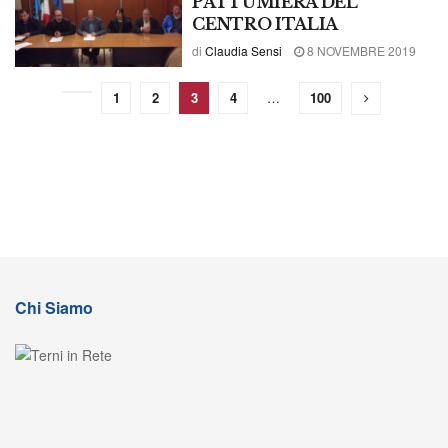
PATTUMIERA DEL
CENTRO ITALIA
di
Claudia Sensi
8 NOVEMBRE 2019
1
2
3
4
…
100
Chi Siamo