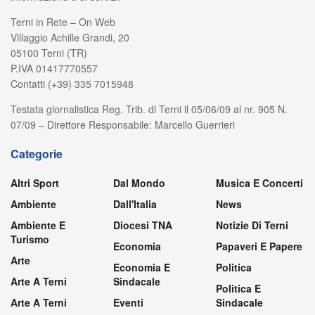
Terni in Rete – On Web
Villaggio Achille Grandi, 20
05100 Terni (TR)
P.IVA 01417770557
Contatti (+39) 335 7015948
Testata giornalistica Reg. Trib. di Terni il 05/06/09 al nr. 905 N.
07/09 – Direttore Responsabile: Marcello Guerrieri
Categorie
Altri Sport
Dal Mondo
Musica E Concerti
Ambiente
Dall'Italia
News
Ambiente E
Diocesi TNA
Notizie Di Terni
Turismo
Economia
Papaveri E Papere
Arte
Economia E
Politica
Arte A Terni
Sindacale
Politica E
Arte A Terni
Eventi
Sindacale