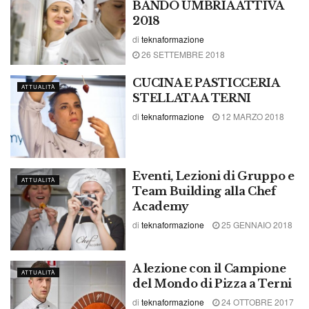
BANDO UMBRIA ATTIVA
2018
di
teknaformazione
26 SETTEMBRE 2018
CUCINA E PASTICCERIA
ATTUALITÀ
STELLATA A TERNI
di
teknaformazione
12 MARZO 2018
Eventi, Lezioni di Gruppo e
ATTUALITÀ
Team Building alla Chef
Academy
di
teknaformazione
25 GENNAIO 2018
A lezione con il Campione
ATTUALITÀ
del Mondo di Pizza a Terni
di
teknaformazione
24 OTTOBRE 2017