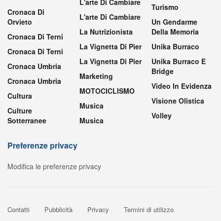
L'arte Di Cambiare
Turismo
Cronaca Di
L'arte Di Cambiare
Orvieto
Un Gendarme
La Nutrizionista
Della Memoria
Cronaca Di Terni
La Vignetta Di Pier
Unika Burraco
Cronaca Di Terni
La Vignetta Di Pier
Unika Burraco E
Cronaca Umbria
Bridge
Marketing
Cronaca Umbria
Video In Evidenza
MOTOCICLISMO
Cultura
Visione Olistica
Musica
Culture
Volley
Sotterranee
Musica
Preferenze privacy
Modifica le preferenze privacy
Contatti
Pubblicità
Privacy
Termini di utilizzo