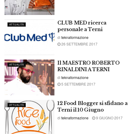
CLUB MED ricerca
ATTUALITÀ
personale a Terni
di
teknaformazione
26 SETTEMBRE 2017
Il MAESTRO ROBERTO
ATTUALITÀ
RINALDINI A TERNI
di
teknaformazione
5 SETTEMBRE 2017
12 Food Blogger si sfidano a
ATTUALITÀ
Terni il 10 Giugno
di
teknaformazione
9 GIUGNO 2017