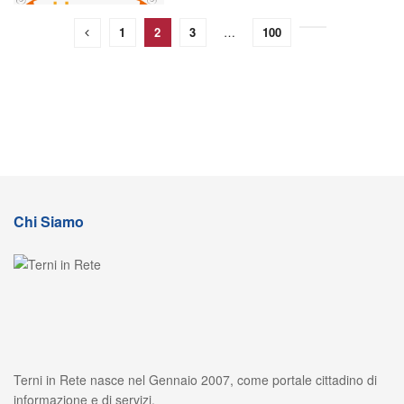
1
2
3
…
100
Chi Siamo
Terni in Rete nasce nel Gennaio 2007, come portale cittadino di
informazione e di servizi.