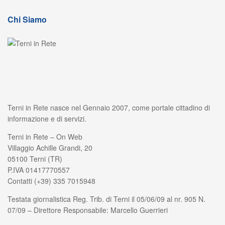
Chi Siamo
Terni in Rete nasce nel Gennaio 2007, come portale cittadino di
informazione e di servizi.
Terni in Rete – On Web
Villaggio Achille Grandi, 20
05100 Terni (TR)
P.IVA 01417770557
Contatti (+39) 335 7015948
Testata giornalistica Reg. Trib. di Terni il 05/06/09 al nr. 905 N.
07/09 – Direttore Responsabile: Marcello Guerrieri