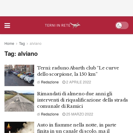
Home
Tag
alviano
Tag:
alviano
Terni: raduno Abarth club “Le curve
dello scorpione, la 150 km”
di
Redazione
2 APRILE 2022
Rimandati di almeno due anni gli
interventi di riqualificazione della strada
comunale di Ramici
di
Redazione
25 MARZO 2022
Auto in fiamme nella notte, in parte
finita in un canale di scolo, ma il