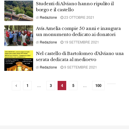
Studenti di Alviano hanno ripulito il
borgo e il castello
di
Redazione
23 OTTOBRE 2021
Avis Amelia compie 50 anni e inaugura
un monumento dedicato ai donatori
di
Redazione
19 SETTEMBRE 2021
Nel castello di Bartolomeo d’Alviano una
serata dedicata al medioevo
di
Redazione
9 SETTEMBRE 2021
1
…
3
4
5
…
100