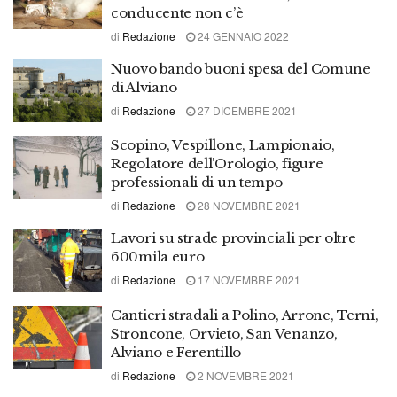
conducente non c’è
di
Redazione
24 GENNAIO 2022
Nuovo bando buoni spesa del Comune
di Alviano
di
Redazione
27 DICEMBRE 2021
Scopino, Vespillone, Lampionaio,
Regolatore dell’Orologio, figure
professionali di un tempo
di
Redazione
28 NOVEMBRE 2021
Lavori su strade provinciali per oltre
600mila euro
di
Redazione
17 NOVEMBRE 2021
Cantieri stradali a Polino, Arrone, Terni,
Stroncone, Orvieto, San Venanzo,
Alviano e Ferentillo
di
Redazione
2 NOVEMBRE 2021