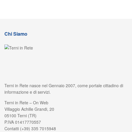
Chi Siamo
Terni in Rete nasce nel Gennaio 2007, come portale cittadino di
informazione e di servizi.
Terni in Rete – On Web
Villaggio Achille Grandi, 20
05100 Terni (TR)
P.IVA 01417770557
Contatti (+39) 335 7015948