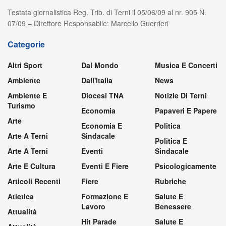
Testata giornalistica Reg. Trib. di Terni il 05/06/09 al nr. 905 N.
07/09 – Direttore Responsabile: Marcello Guerrieri
Categorie
Altri Sport
Dal Mondo
Musica E Concerti
Ambiente
Dall'Italia
News
Ambiente E
Diocesi TNA
Notizie Di Terni
Turismo
Economia
Papaveri E Papere
Arte
Economia E
Politica
Arte A Terni
Sindacale
Politica E
Arte A Terni
Eventi
Sindacale
Arte E Cultura
Eventi E Fiere
Psicologicamente
Articoli Recenti
Fiere
Rubriche
Atletica
Formazione E
Salute E
Lavoro
Benessere
Attualità
Hit Parade
Salute E