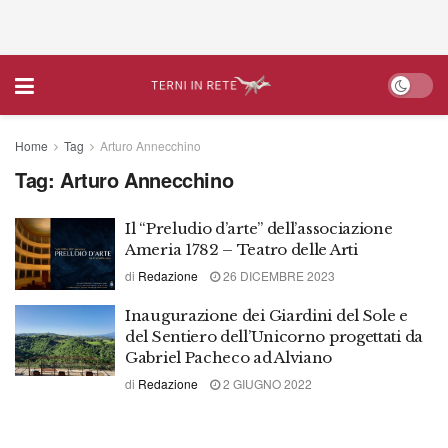
Home
Tag
Arturo Annecchino
Tag:
Arturo Annecchino
Il “Preludio d’arte” dell’associazione
Ameria 1782 – Teatro delle Arti
di
Redazione
26 DICEMBRE 2023
Inaugurazione dei Giardini del Sole e
del Sentiero dell’Unicorno progettati da
Gabriel Pacheco ad Alviano
di
Redazione
2 GIUGNO 2022