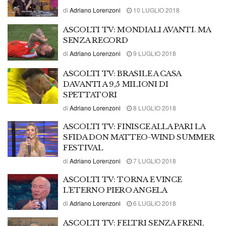
di
Adriano Lorenzoni
10 LUGLIO 2018
ASCOLTI TV: MONDIALI AVANTI. MA
SENZA RECORD
di
Adriano Lorenzoni
9 LUGLIO 2018
ASCOLTI TV: BRASILE A CASA
DAVANTI A 9,5 MILIONI DI
SPETTATORI
di
Adriano Lorenzoni
8 LUGLIO 2018
ASCOLTI TV: FINISCE ALLA PARI LA
SFIDA DON MATTEO-WIND SUMMER
FESTIVAL
di
Adriano Lorenzoni
7 LUGLIO 2018
ASCOLTI TV: TORNA E VINCE
L’ETERNO PIERO ANGELA
di
Adriano Lorenzoni
6 LUGLIO 2018
ASCOLTI TV: FELTRI SENZA FRENI,