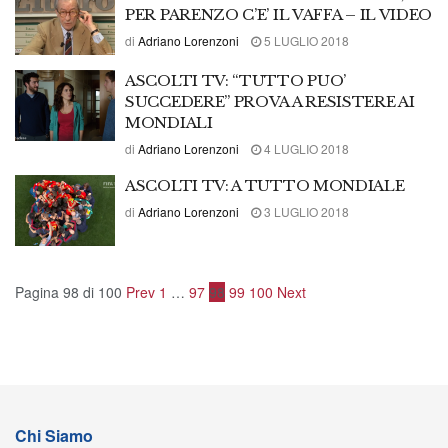
PER PARENZO C’E’ IL VAFFA – IL VIDEO
di
Adriano Lorenzoni
5 LUGLIO 2018
ASCOLTI TV: “TUTTO PUO’
SUCCEDERE” PROVA A RESISTERE AI
MONDIALI
di
Adriano Lorenzoni
4 LUGLIO 2018
ASCOLTI TV: A TUTTO MONDIALE
di
Adriano Lorenzoni
3 LUGLIO 2018
Pagina 98 di 100
Prev
1
…
97
98
99
100
Next
Chi Siamo