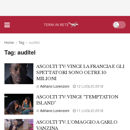
Home
Tag
auditel
Tag:
auditel
ASCOLTI TV: VINCE LA FRANCIA E GLI
SPETTATORI SONO OLTRE 10
MILIONI
di
Adriano Lorenzoni
12 LUGLIO 2018
ASCOLTI TV: VINCE “TEMPTATION
ISLAND”
di
Adriano Lorenzoni
11 LUGLIO 2018
ASCOLTI TV: L’OMAGGIO A CARLO
VANZINA