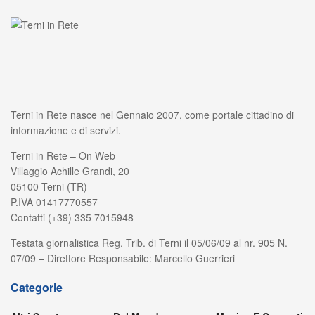
Terni in Rete nasce nel Gennaio 2007, come portale cittadino di
informazione e di servizi.
Terni in Rete – On Web
Villaggio Achille Grandi, 20
05100 Terni (TR)
P.IVA 01417770557
Contatti (+39) 335 7015948
Testata giornalistica Reg. Trib. di Terni il 05/06/09 al nr. 905 N.
07/09 – Direttore Responsabile: Marcello Guerrieri
Categorie