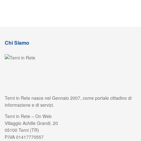
Chi Siamo
Terni in Rete nasce nel Gennaio 2007, come portale cittadino di
informazione e di servizi.
Terni in Rete – On Web
Villaggio Achille Grandi, 20
05100 Terni (TR)
P.IVA 01417770557