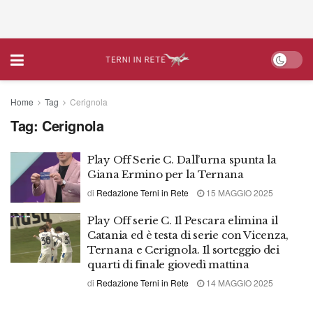
Home
Tag
Cerignola
Tag:
Cerignola
Play Off Serie C. Dall’urna spunta la
Giana Ermino per la Ternana
di
Redazione Terni in Rete
15 MAGGIO 2025
Play Off serie C. Il Pescara elimina il
Catania ed è testa di serie con Vicenza,
Ternana e Cerignola. Il sorteggio dei
quarti di finale giovedì mattina
di
Redazione Terni in Rete
14 MAGGIO 2025