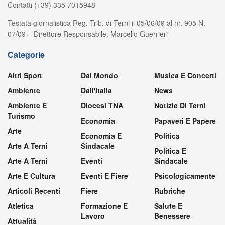
Contatti (+39) 335 7015948
Testata giornalistica Reg. Trib. di Terni il 05/06/09 al nr. 905 N.
07/09 – Direttore Responsabile: Marcello Guerrieri
Categorie
Altri Sport
Dal Mondo
Musica E Concerti
Ambiente
Dall'Italia
News
Ambiente E
Diocesi TNA
Notizie Di Terni
Turismo
Economia
Papaveri E Papere
Arte
Economia E
Politica
Arte A Terni
Sindacale
Politica E
Arte A Terni
Eventi
Sindacale
Arte E Cultura
Eventi E Fiere
Psicologicamente
Articoli Recenti
Fiere
Rubriche
Atletica
Formazione E
Salute E
Lavoro
Benessere
Attualità