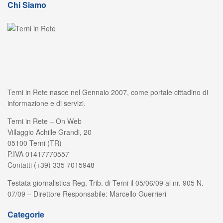
Chi Siamo
Terni in Rete nasce nel Gennaio 2007, come portale cittadino di
informazione e di servizi.
Terni in Rete – On Web
Villaggio Achille Grandi, 20
05100 Terni (TR)
P.IVA 01417770557
Contatti (+39) 335 7015948
Testata giornalistica Reg. Trib. di Terni il 05/06/09 al nr. 905 N.
07/09 – Direttore Responsabile: Marcello Guerrieri
Categorie