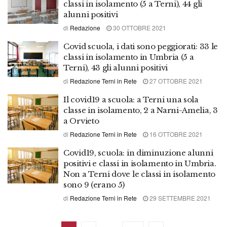
classi in isolamento (5 a Terni), 44 gli
alunni positivi
di
Redazione
30 OTTOBRE 2021
Covid scuola, i dati sono peggiorati: 33 le
classi in isolamento in Umbria (5 a
Terni), 43 gli alunni positivi
di
Redazione Terni in Rete
27 OTTOBRE 2021
Il covid19 a scuola: a Terni una sola
classe in isolamento, 2 a Narni-Amelia, 3
a Orvieto
di
Redazione Terni in Rete
16 OTTOBRE 2021
Covid19, scuola: in diminuzione alunni
positivi e classi in isolamento in Umbria.
Non a Terni dove le classi in isolamento
sono 9 (erano 5)
di
Redazione Terni in Rete
29 SETTEMBRE 2021