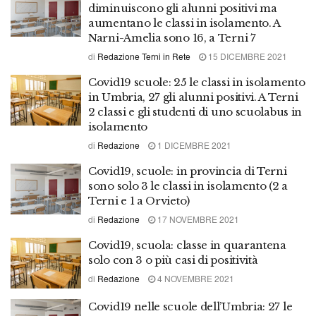
diminuiscono gli alunni positivi ma
aumentano le classi in isolamento. A
Narni-Amelia sono 16, a Terni 7
di
Redazione Terni in Rete
15 DICEMBRE 2021
Covid19 scuole: 25 le classi in isolamento
in Umbria, 27 gli alunni positivi. A Terni
2 classi e gli studenti di uno scuolabus in
isolamento
di
Redazione
1 DICEMBRE 2021
Covid19, scuole: in provincia di Terni
sono solo 3 le classi in isolamento (2 a
Terni e 1 a Orvieto)
di
Redazione
17 NOVEMBRE 2021
Covid19, scuola: classe in quarantena
solo con 3 o più casi di positività
di
Redazione
4 NOVEMBRE 2021
Covid19 nelle scuole dell’Umbria: 27 le