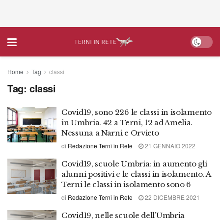
Home
Tag
classi
Tag:
classi
Covid19, sono 226 le classi in isolamento
in Umbria. 42 a Terni, 12 ad Amelia.
Nessuna a Narni e Orvieto
di
Redazione Terni in Rete
21 GENNAIO 2022
Covid19, scuole Umbria: in aumento gli
alunni positivi e le classi in isolamento. A
Terni le classi in isolamento sono 6
di
Redazione Terni in Rete
22 DICEMBRE 2021
Covid19, nelle scuole dell’Umbria