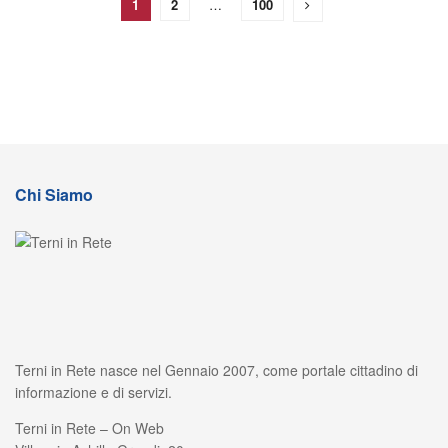
1
2
…
100
Chi Siamo
Terni in Rete nasce nel Gennaio 2007, come portale cittadino di
informazione e di servizi.
Terni in Rete – On Web