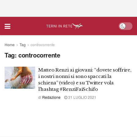
Home
Tag
controcorrente
Tag:
controcorrente
Matteo Renzi ai giovani: “dovete soffrire,
i nostri nonni si sono spaccati la
schiena” (video) e su Twitter vola
l’hashtag #RenziFaiSchifo
di
Redazione
31 LUGLIO 2021