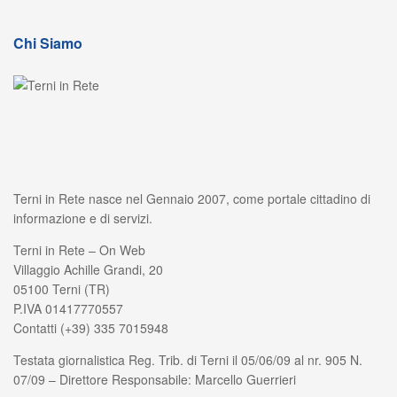
Chi Siamo
Terni in Rete nasce nel Gennaio 2007, come portale cittadino di
informazione e di servizi.
Terni in Rete – On Web
Villaggio Achille Grandi, 20
05100 Terni (TR)
P.IVA 01417770557
Contatti (+39) 335 7015948
Testata giornalistica Reg. Trib. di Terni il 05/06/09 al nr. 905 N.
07/09 – Direttore Responsabile: Marcello Guerrieri