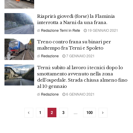
Riaprirà giovedì (forse) la Flaminia
interrotta a Narni da una frana.
di
Redazione Terni in Rete
19 GENNAIO 2021
Treno contro frana su binari per
maltempo fra Terni e Spoleto
di
Redazione
7 GENNAIO 2021
Terni: subito al lavoro i tecnici dopo lo
smottamento avvenuto nella zona
dell’ospedale. Strada chiusa almeno fino
al 10 gennaio
di
Redazione
6 GENNAIO 2021
1
2
3
…
100