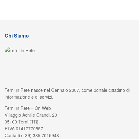
Chi Siamo
Terni in Rete nasce nel Gennaio 2007, come portale cittadino di
informazione e di servizi.
Terni in Rete – On Web
Villaggio Achille Grandi, 20
05100 Terni (TR)
P.IVA 01417770557
Contatti (+39) 335 7015948