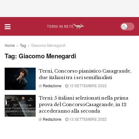
Home
Tag
Giacomo Menegardi
Tag:
Giacomo Menegardi
Terni, Concorso pianistico Casagrande,
due italiani tra i sei semifinalisti
di
Redazione
15 SETTEMBRE 2022
Terni: 5 italiani selezionati nella prima
prova del ConcorsoCasagrande, in 12
accederanno alla seconda
di
Redazione
13 SETTEMBRE 2022