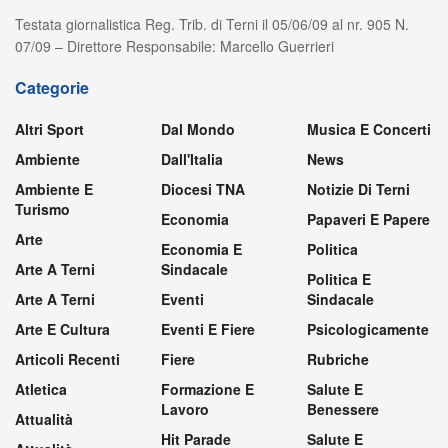
Testata giornalistica Reg. Trib. di Terni il 05/06/09 al nr. 905 N.
07/09 – Direttore Responsabile: Marcello Guerrieri
Categorie
Altri Sport
Dal Mondo
Musica E Concerti
Ambiente
Dall'Italia
News
Ambiente E
Diocesi TNA
Notizie Di Terni
Turismo
Economia
Papaveri E Papere
Arte
Economia E
Politica
Arte A Terni
Sindacale
Politica E
Arte A Terni
Eventi
Sindacale
Arte E Cultura
Eventi E Fiere
Psicologicamente
Articoli Recenti
Fiere
Rubriche
Atletica
Formazione E
Salute E
Lavoro
Benessere
Attualità
Hit Parade
Salute E