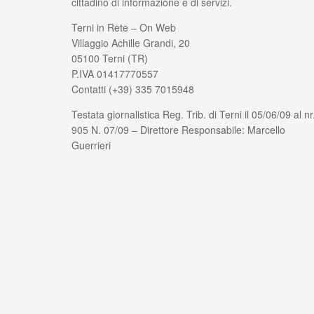
cittadino di informazione e di servizi.
Terni in Rete – On Web
Villaggio Achille Grandi, 20
05100 Terni (TR)
P.IVA 01417770557
Contatti (+39) 335 7015948
Testata giornalistica Reg. Trib. di Terni il 05/06/09 al nr
905 N. 07/09 – Direttore Responsabile: Marcello
Guerrieri