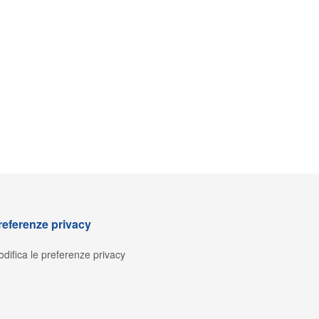
referenze privacy
difica le preferenze privacy