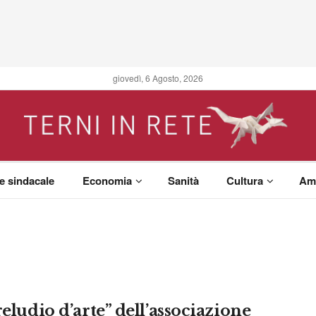
giovedì, 6 Agosto, 2026
 e sindacale
Economia
Sanità
Cultura
Am
reludio d’arte” dell’associazione