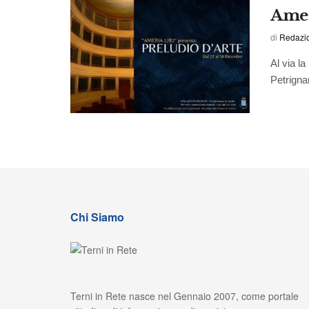
Amer
di
Redazi
Al via l
Petrigna
Chi Siamo
Terni in Rete nasce nel Gennaio 2007, come portale