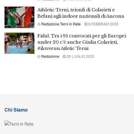
Athletic Terni, trionfi di Colarieti e
Befani agli indoor nazionali di Ancona
di
Redazione Terni in Rete
9 FEBBRAIO 2026
Fidal. Tra i 91 convocati per gli Europei
under 20 c’è anche Giulia Colarieti,
#iloverun Atletic Terni
di
Redazione
29 LUGLIO 2025
Chi Siamo