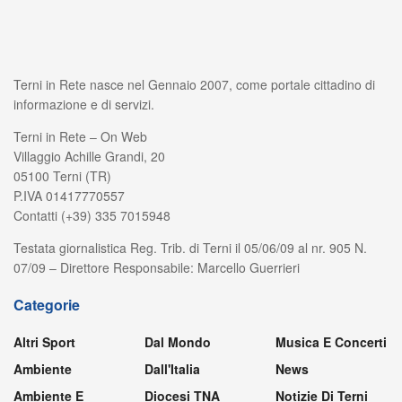
Terni in Rete nasce nel Gennaio 2007, come portale cittadino di
informazione e di servizi.
Terni in Rete – On Web
Villaggio Achille Grandi, 20
05100 Terni (TR)
P.IVA 01417770557
Contatti (+39) 335 7015948
Testata giornalistica Reg. Trib. di Terni il 05/06/09 al nr. 905 N.
07/09 – Direttore Responsabile: Marcello Guerrieri
Categorie
Altri Sport
Dal Mondo
Musica E Concerti
Ambiente
Dall'Italia
News
Ambiente E
Diocesi TNA
Notizie Di Terni