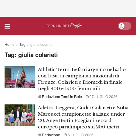
Home
Tag
giulia colarieti
Tag:
giulia colarieti
Athletic Terni. Befani argento nel salto
con l’asta ai campionati nazionali di
Firenze. Colarieti e Diomedi in finale
negli 800 e 1500 femminili
di
Redazione Terni in Rete
27 LUGLIO 2026
Atletica Leggera, Giulia Colarieti e Sofia
Marcucci campionesse italiane under
20. Ange Bertin Poggiani record
europeo paralimpico sui 200 metri
di
Redazione
6 LUGLIO 2026