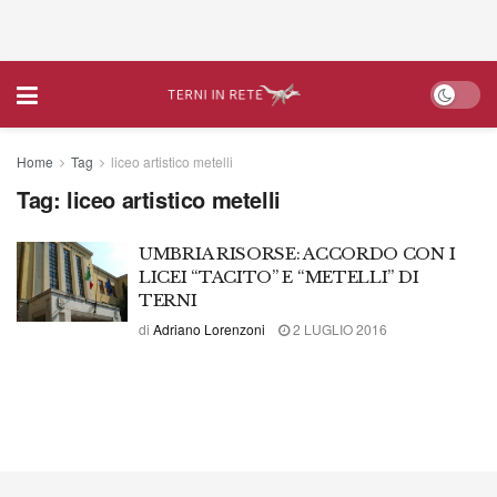
Home
Tag
liceo artistico metelli
Tag:
liceo artistico metelli
UMBRIA RISORSE: ACCORDO CON I
LICEI “TACITO” E “METELLI” DI
TERNI
di
Adriano Lorenzoni
2 LUGLIO 2016