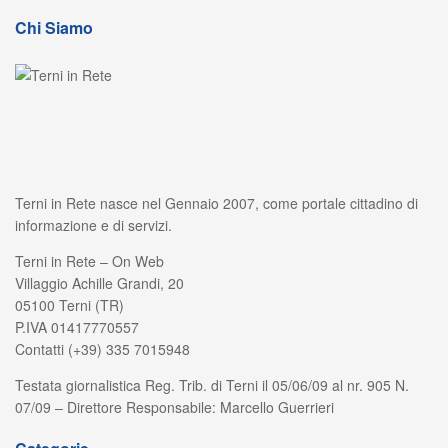
Chi Siamo
Terni in Rete nasce nel Gennaio 2007, come portale cittadino di
informazione e di servizi.
Terni in Rete – On Web
Villaggio Achille Grandi, 20
05100 Terni (TR)
P.IVA 01417770557
Contatti (+39) 335 7015948
Testata giornalistica Reg. Trib. di Terni il 05/06/09 al nr. 905 N.
07/09 – Direttore Responsabile: Marcello Guerrieri