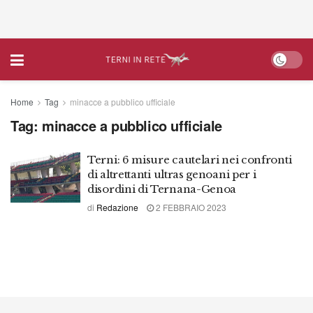
Home
Tag
minacce a pubblico ufficiale
Tag:
minacce a pubblico ufficiale
Terni: 6 misure cautelari nei confronti
di altrettanti ultras genoani per i
disordini di Ternana-Genoa
di
Redazione
2 FEBBRAIO 2023