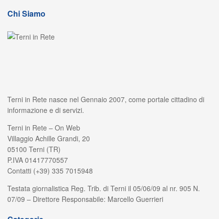
Chi Siamo
Terni in Rete nasce nel Gennaio 2007, come portale cittadino di
informazione e di servizi.
Terni in Rete – On Web
Villaggio Achille Grandi, 20
05100 Terni (TR)
P.IVA 01417770557
Contatti (+39) 335 7015948
Testata giornalistica Reg. Trib. di Terni il 05/06/09 al nr. 905 N.
07/09 – Direttore Responsabile: Marcello Guerrieri