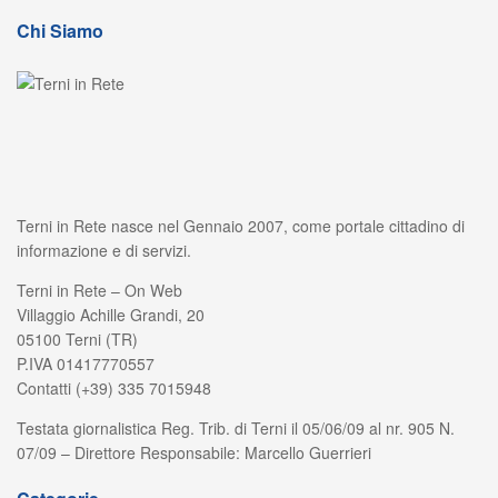
Chi Siamo
Terni in Rete nasce nel Gennaio 2007, come portale cittadino di
informazione e di servizi.
Terni in Rete – On Web
Villaggio Achille Grandi, 20
05100 Terni (TR)
P.IVA 01417770557
Contatti (+39) 335 7015948
Testata giornalistica Reg. Trib. di Terni il 05/06/09 al nr. 905 N.
07/09 – Direttore Responsabile: Marcello Guerrieri