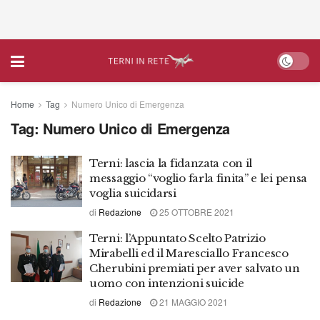
Home
Tag
Numero Unico di Emergenza
Tag:
Numero Unico di Emergenza
Terni: lascia la fidanzata con il
messaggio “voglio farla finita” e lei pensa
voglia suicidarsi
di
Redazione
25 OTTOBRE 2021
Terni: l’Appuntato Scelto Patrizio
Mirabelli ed il Maresciallo Francesco
Cherubini premiati per aver salvato un
uomo con intenzioni suicide
di
Redazione
21 MAGGIO 2021