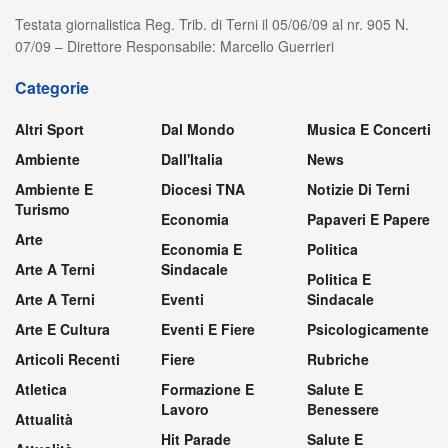
Testata giornalistica Reg. Trib. di Terni il 05/06/09 al nr. 905 N.
07/09 – Direttore Responsabile: Marcello Guerrieri
Categorie
Altri Sport
Dal Mondo
Musica E Concerti
Ambiente
Dall'Italia
News
Ambiente E
Diocesi TNA
Notizie Di Terni
Turismo
Economia
Papaveri E Papere
Arte
Economia E
Politica
Arte A Terni
Sindacale
Politica E
Arte A Terni
Eventi
Sindacale
Arte E Cultura
Eventi E Fiere
Psicologicamente
Articoli Recenti
Fiere
Rubriche
Atletica
Formazione E
Salute E
Lavoro
Benessere
Attualità
Hit Parade
Salute E