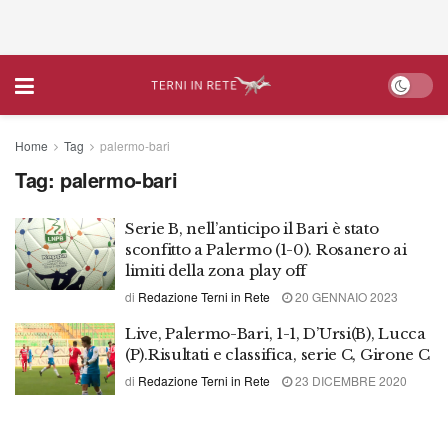
Home
Tag
palermo-bari
Tag:
palermo-bari
Serie B, nell’anticipo il Bari è stato
sconfitto a Palermo (1-0). Rosanero ai
limiti della zona play off
di
Redazione Terni in Rete
20 GENNAIO 2023
Live, Palermo-Bari, 1-1, D’Ursi(B), Lucca
(P).Risultati e classifica, serie C, Girone C
di
Redazione Terni in Rete
23 DICEMBRE 2020