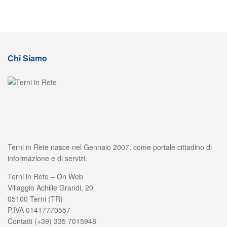
Chi Siamo
Terni in Rete nasce nel Gennaio 2007, come portale cittadino di
informazione e di servizi.
Terni in Rete – On Web
Villaggio Achille Grandi, 20
05100 Terni (TR)
P.IVA 01417770557
Contatti (+39) 335 7015948