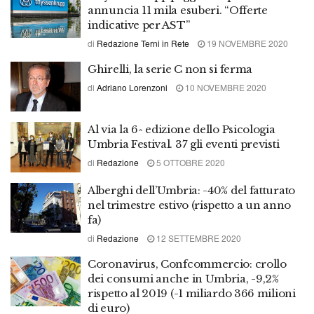
annuncia 11 mila esuberi. “Offerte
indicative per AST”
di
Redazione Terni in Rete
19 NOVEMBRE 2020
Ghirelli, la serie C non si ferma
di
Adriano Lorenzoni
10 NOVEMBRE 2020
Al via la 6^ edizione dello Psicologia
Umbria Festival. 37 gli eventi previsti
di
Redazione
5 OTTOBRE 2020
Alberghi dell’Umbria: -40% del fatturato
nel trimestre estivo (rispetto a un anno
fa)
di
Redazione
12 SETTEMBRE 2020
Coronavirus, Confcommercio: crollo
dei consumi anche in Umbria, -9,2%
rispetto al 2019 (-1 miliardo 366 milioni
di euro)