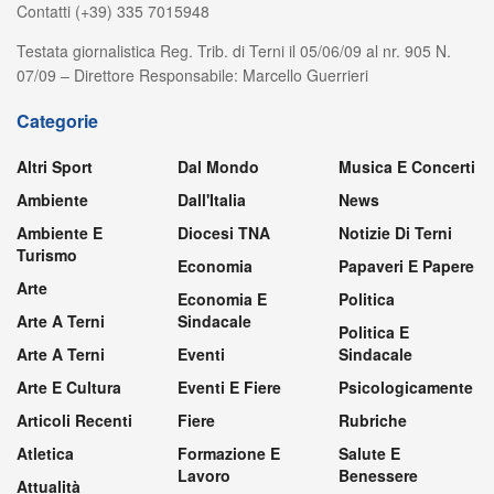
Contatti (+39) 335 7015948
Testata giornalistica Reg. Trib. di Terni il 05/06/09 al nr. 905 N.
07/09 – Direttore Responsabile: Marcello Guerrieri
Categorie
Altri Sport
Dal Mondo
Musica E Concerti
Ambiente
Dall'Italia
News
Ambiente E
Diocesi TNA
Notizie Di Terni
Turismo
Economia
Papaveri E Papere
Arte
Economia E
Politica
Arte A Terni
Sindacale
Politica E
Arte A Terni
Eventi
Sindacale
Arte E Cultura
Eventi E Fiere
Psicologicamente
Articoli Recenti
Fiere
Rubriche
Atletica
Formazione E
Salute E
Lavoro
Benessere
Attualità