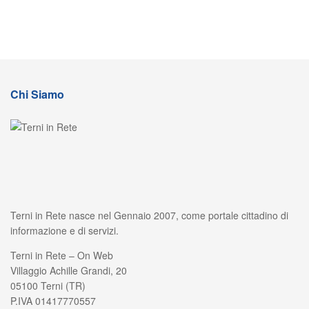
Chi Siamo
Terni in Rete nasce nel Gennaio 2007, come portale cittadino di
informazione e di servizi.
Terni in Rete – On Web
Villaggio Achille Grandi, 20
05100 Terni (TR)
P.IVA 01417770557