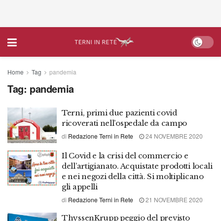
Home
Tag
pandemia
Tag:
pandemia
Terni, primi due pazienti covid
ricoverati nell’ospedale da campo
di
Redazione Terni in Rete
24 NOVEMBRE 2020
Il Covid e la crisi del commercio e
dell’artigianato. Acquistate prodotti locali
e nei negozi della città. Si moltiplicano
gli appelli
di
Redazione Terni in Rete
21 NOVEMBRE 2020
ThyssenKrupp peggio del previsto