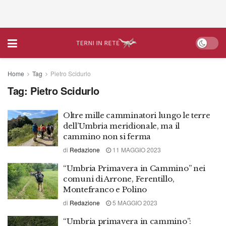
Home
Tag
Pietro Scidurlo
Tag:
Pietro Scidurlo
Oltre mille camminatori lungo le terre
dell’Umbria meridionale, ma il
cammino non si ferma
di
Redazione
11 MAGGIO 2023
“Umbria Primavera in Cammino” nei
comuni di Arrone, Ferentillo,
Montefranco e Polino
di
Redazione
5 MAGGIO 2023
“Umbria primavera in cammino”: