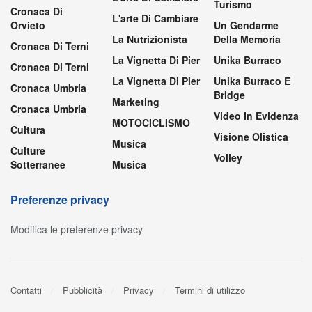
Turismo
Cronaca Di
L'arte Di Cambiare
Orvieto
Un Gendarme
La Nutrizionista
Della Memoria
Cronaca Di Terni
La Vignetta Di Pier
Unika Burraco
Cronaca Di Terni
La Vignetta Di Pier
Unika Burraco E
Cronaca Umbria
Bridge
Marketing
Cronaca Umbria
Video In Evidenza
MOTOCICLISMO
Cultura
Visione Olistica
Musica
Culture
Volley
Sotterranee
Musica
Preferenze privacy
Modifica le preferenze privacy
Contatti
Pubblicità
Privacy
Termini di utilizzo