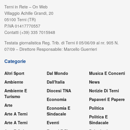
Terni in Rete – On Web
Villaggio Achille Grandi, 20
05100 Terni (TR)
P.IVA 01417770557
Contatti (+39) 335 7015948
Testata giornalistica Reg. Trib. di Terni il 05/06/09 al nr. 905 N.
07/09 – Direttore Responsabile: Marcello Guerrieri
Categorie
Altri Sport
Dal Mondo
Musica E Concerti
Ambiente
Dall'Italia
News
Ambiente E
Diocesi TNA
Notizie Di Terni
Turismo
Economia
Papaveri E Papere
Arte
Economia E
Politica
Arte A Terni
Sindacale
Politica E
Arte A Terni
Eventi
Sindacale