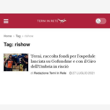
Home
Tag
rishow
Tag:
rishow
Terni, raccolta fondi per l’ospedale
lanciata su Gofundme e con il Giro
dell’Umbria in risciò
di
Redazione Terni in Rete
27 LUGLIO 2021