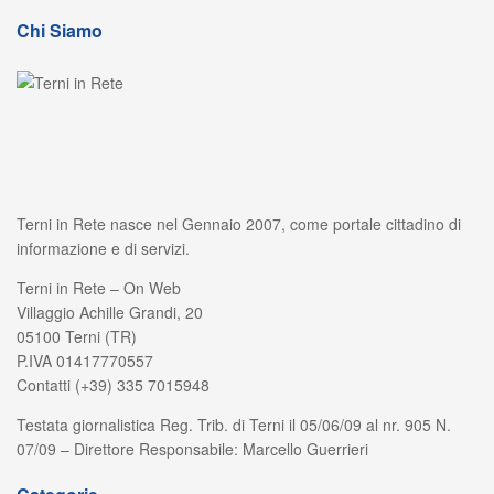
Chi Siamo
Terni in Rete nasce nel Gennaio 2007, come portale cittadino di
informazione e di servizi.
Terni in Rete – On Web
Villaggio Achille Grandi, 20
05100 Terni (TR)
P.IVA 01417770557
Contatti (+39) 335 7015948
Testata giornalistica Reg. Trib. di Terni il 05/06/09 al nr. 905 N.
07/09 – Direttore Responsabile: Marcello Guerrieri