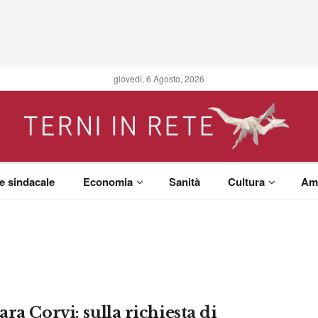
giovedì, 6 Agosto, 2026
 e sindacale
Economia
Sanità
Cultura
Am
ra Corvi: sulla richiesta di