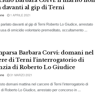
idio Barbara Corvi: il marito non
 davanti al gip di Terni
one
1 APRILE 2021
arlato davanti al gip di Terni Roberto Lo Giudice, arrestato
cusa di omicidio volontario premeditato, occultamento ...
parsa Barbara Corvi: domani nel
re di Terni l’interrogatorio di
nzia di Roberto Lo Giudice
one
31 MARZO 2021
sto domani mattina nel carcere di Terni l'interrogatorio di
 di Roberto Lo Giudice, arrestato per concorso in ...