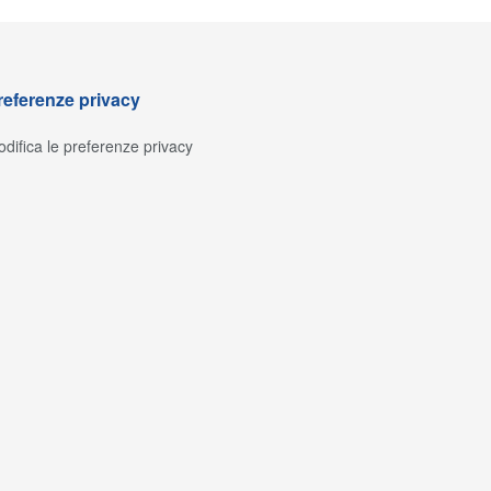
referenze privacy
difica le preferenze privacy