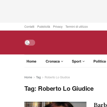
Contatti
Pubblicità
Privacy
Termini di utilizzo
Home
Cronaca
Sport
Politica
Home
Tag
Roberto Lo Giudice
Tag:
Roberto Lo Giudice
Barba