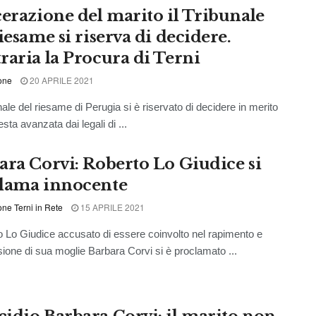
cerazione del marito il Tribunale
iesame si riserva di decidere.
raria la Procura di Terni
one
20 APRILE 2021
nale del riesame di Perugia si è riservato di decidere in merito
iesta avanzata dai legali di ...
ara Corvi: Roberto Lo Giudice si
lama innocente
ne Terni in Rete
15 APRILE 2021
Lo Giudice accusato di essere coinvolto nel rapimento e
isione di sua moglie Barbara Corvi si è proclamato ...