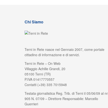
Chi Siamo
Terni in Rete nasce nel Gennaio 2007, come portale
cittadino di informazione e di servizi.
Terni in Rete – On Web
Villaggio Achille Grandi, 20
05100 Terni (TR)
P.IVA 01417770557
Contatti (+39) 335 7015948
Testata giornalistica Reg. Trib. di Terni il 05/06/09 al nr
905 N. 07/09 – Direttore Responsabile: Marcello
Guerrieri