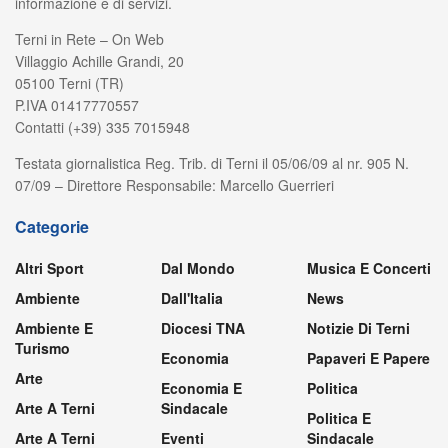
informazione e di servizi.
Terni in Rete – On Web
Villaggio Achille Grandi, 20
05100 Terni (TR)
P.IVA 01417770557
Contatti (+39) 335 7015948
Testata giornalistica Reg. Trib. di Terni il 05/06/09 al nr. 905 N.
07/09 – Direttore Responsabile: Marcello Guerrieri
Categorie
Altri Sport
Dal Mondo
Musica E Concerti
Ambiente
Dall'Italia
News
Ambiente E
Diocesi TNA
Notizie Di Terni
Turismo
Economia
Papaveri E Papere
Arte
Economia E
Politica
Arte A Terni
Sindacale
Politica E
Arte A Terni
Eventi
Sindacale