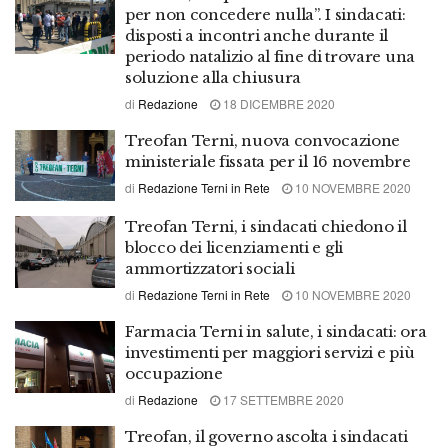
per non concedere nulla”. I sindacati:
disposti a incontri anche durante il
periodo natalizio al fine di trovare una
soluzione alla chiusura
di
Redazione
18 DICEMBRE 2020
Treofan Terni, nuova convocazione
ministeriale fissata per il 16 novembre
di
Redazione Terni in Rete
10 NOVEMBRE 2020
Treofan Terni, i sindacati chiedono il
blocco dei licenziamenti e gli
ammortizzatori sociali
di
Redazione Terni in Rete
10 NOVEMBRE 2020
Farmacia Terni in salute, i sindacati: ora
investimenti per maggiori servizi e più
occupazione
di
Redazione
17 SETTEMBRE 2020
Treofan, il governo ascolta i sindacati