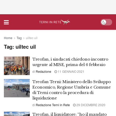
Home
Tag
uiltec uil
Tag:
uiltec uil
Treofan, i sindacati chiedono incontro
urgente al MISE, prima del 6 febbraio
di
Redazione
11 GENNAIO 2021
Treofan Terni: Ministero dello Sviluppo
Economico, Regione Umbria e Comune
di Terni contro la procedura di
liquidazione
di
Redazione Terni in Rete
29 DICEMBRE 2020
Treofan, il liquidatore: “ho il mandato