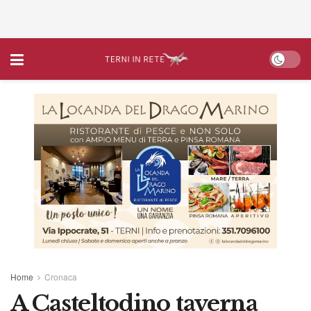
Home
Cronaca
A Casteltodino taverna