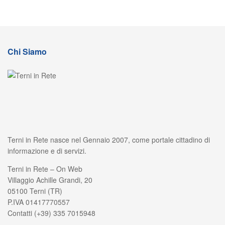
Chi Siamo
Terni in Rete nasce nel Gennaio 2007, come portale cittadino di
informazione e di servizi.
Terni in Rete – On Web
Villaggio Achille Grandi, 20
05100 Terni (TR)
P.IVA 01417770557
Contatti (+39) 335 7015948