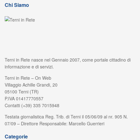
Chi Siamo
Terni in Rete nasce nel Gennaio 2007, come portale cittadino di
informazione e di servizi.
Terni in Rete – On Web
Villaggio Achille Grandi, 20
05100 Terni (TR)
P.IVA 01417770557
Contatti (+39) 335 7015948
Testata giornalistica Reg. Trib. di Terni il 05/06/09 al nr. 905 N.
07/09 – Direttore Responsabile: Marcello Guerrieri
Categorie