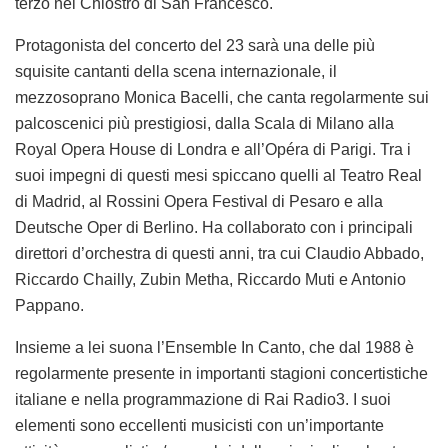
terzo nel Chiostro di San Francesco.
Protagonista del concerto del 23 sarà una delle più
squisite cantanti della scena internazionale, il
mezzosoprano Monica Bacelli, che canta regolarmente sui
palcoscenici più prestigiosi, dalla Scala di Milano alla
Royal Opera House di Londra e all’Opéra di Parigi. Tra i
suoi impegni di questi mesi spiccano quelli al Teatro Real
di Madrid, al Rossini Opera Festival di Pesaro e alla
Deutsche Oper di Berlino. Ha collaborato con i principali
direttori d’orchestra di questi anni, tra cui Claudio Abbado,
Riccardo Chailly, Zubin Metha, Riccardo Muti e Antonio
Pappano.
Insieme a lei suona l’Ensemble In Canto, che dal 1988 è
regolarmente presente in importanti stagioni concertistiche
italiane e nella programmazione di Rai Radio3. I suoi
elementi sono eccellenti musicisti con un’importante