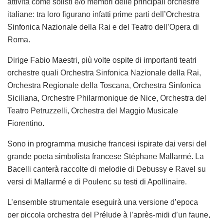
attività come solisti e/o membri delle principali orchestre
italiane: tra loro figurano infatti prime parti dell’Orchestra
Sinfonica Nazionale della Rai e del Teatro dell’Opera di
Roma.
Dirige Fabio Maestri, più volte ospite di importanti teatri
orchestre quali Orchestra Sinfonica Nazionale della Rai,
Orchestra Regionale della Toscana, Orchestra Sinfonica
Siciliana, Orchestre Philarmonique de Nice, Orchestra del
Teatro Petruzzelli, Orchestra del Maggio Musicale
Fiorentino.
Sono in programma musiche francesi ispirate dai versi del
grande poeta simbolista francese Stéphane Mallarmé. La
Bacelli canterà raccolte di melodie di Debussy e Ravel su
versi di Mallarmé e di Poulenc su testi di Apollinaire.
L’ensemble strumentale eseguirà una versione d’epoca
per piccola orchestra del
Prélude à l’après-midi d’un faune
,