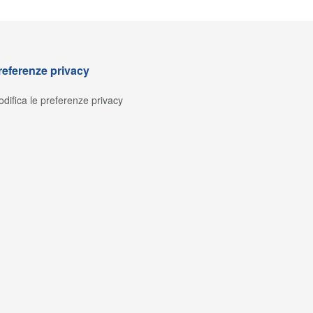
referenze privacy
difica le preferenze privacy