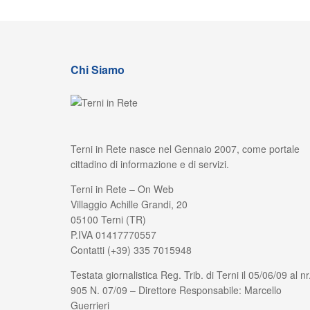
Chi Siamo
Terni in Rete nasce nel Gennaio 2007, come portale
cittadino di informazione e di servizi.
Terni in Rete – On Web
Villaggio Achille Grandi, 20
05100 Terni (TR)
P.IVA 01417770557
Contatti (+39) 335 7015948
Testata giornalistica Reg. Trib. di Terni il 05/06/09 al nr
905 N. 07/09 – Direttore Responsabile: Marcello
Guerrieri