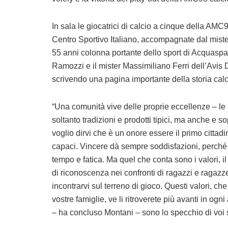
In sala le giocatrici di calcio a cinque della AM
Centro Sportivo Italiano, accompagnate dal miste
55 anni colonna portante dello sport di Acquaspart
Ramozzi e il mister Massimiliano Ferri dell’Avis 
scrivendo una pagina importante della storia calc
“Una comunità vive delle proprie eccellenze – l
soltanto tradizioni e prodotti tipici, ma anche e
voglio dirvi che è un onore essere il primo cittad
capaci. Vincere dà sempre soddisfazioni, perché co
tempo e fatica. Ma quel che conta sono i valori, il 
di riconoscenza nei confronti di ragazzi e ragazz
incontrarvi sul terreno di gioco. Questi valori, che
vostre famiglie, ve li ritroverete più avanti in ogni
– ha concluso Montani – sono lo specchio di voi s