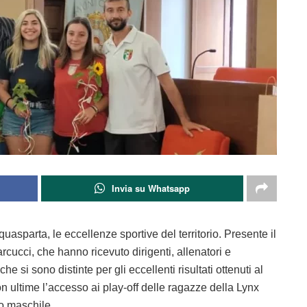
Invia su Whatsapp
asparta, le eccellenze sportive del territorio. Presente il
ucci, che hanno ricevuto dirigenti, allenatori e
he si sono distinte per gli eccellenti risultati ottenuti al
n ultime l’accesso ai play-off delle ragazze della Lynx
io maschile.