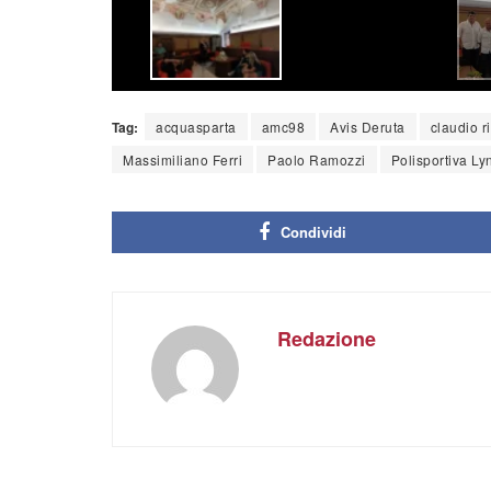
Tag:
acquasparta
amc98
Avis Deruta
claudio ri
Massimiliano Ferri
Paolo Ramozzi
Polisportiva Ly
Condividi
Redazione