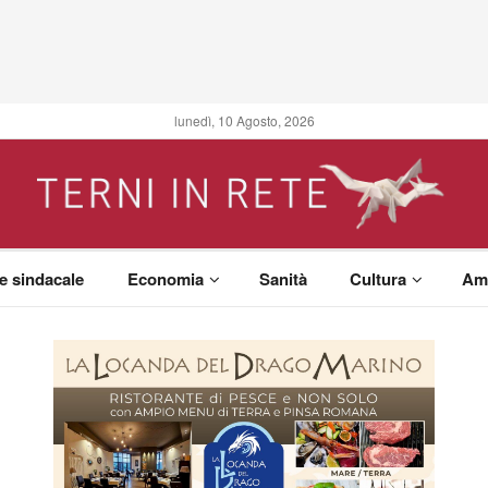
lunedì, 10 Agosto, 2026
 e sindacale
Economia
Sanità
Cultura
Am