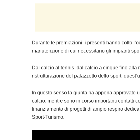
Durante le premiazioni, i presenti hanno colto l’o
manutenzione di cui necessitano gli impianti spor
Dal calcio al tennis, dal calcio a cinque fino all
ristrutturazione del palazzetto dello sport, quest’ul
In questo senso la giunta ha appena approvato u
calcio, mentre sono in corso importanti contatti co
finanziamento di progetti di ampio respiro dedicate
Sport-Turismo.