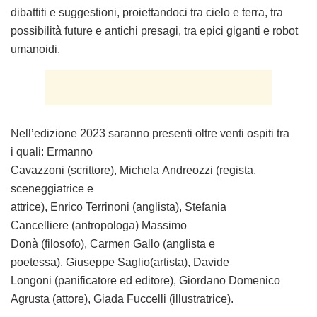
dibattiti e suggestioni, proiettandoci tra cielo e terra, tra
possibilità future e antichi presagi, tra epici giganti e robot
umanoidi.
Nell’edizione 2023 saranno presenti oltre venti ospiti tra
i quali:
Ermanno
Cavazzoni
(scrittore),
Michela Andreozzi
(regista,
sceneggiatrice e
attrice),
Enrico Terrinoni
(anglista),
Stefania
Cancelliere
(antropologa)
Massimo
Donà
(filosofo),
Carmen Gallo
(anglista e
poetessa),
Giuseppe Saglio
(artista),
Davide
Longoni
(panificatore ed editore),
Giordano Domenico
Agrusta
(attore),
Giada Fuccelli
(illustratrice).