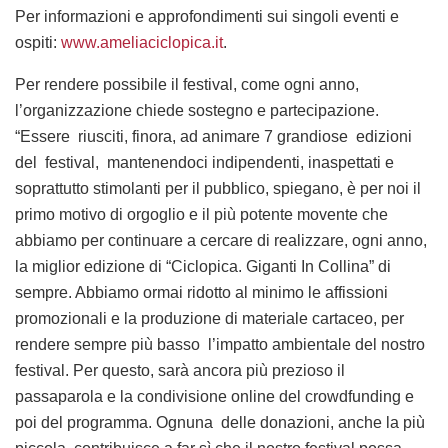
Per informazioni e approfondimenti sui singoli eventi e
ospiti:
www.ameliaciclopica.it
.
Per rendere possibile il festival, come ogni anno,
l’organizzazione chiede sostegno e partecipazione.
“Essere
riusciti, finora, ad animare 7 grandiose
edizioni
del
festival,
mantenendoci indipendenti, inaspettati e
soprattutto stimolanti per il pubblico, spiegano, è per noi il
primo motivo di orgoglio e il più potente movente che
abbiamo per continuare a cercare di realizzare, ogni anno,
la miglior edizione di “Ciclopica. Giganti In Collina” di
sempre. Abbiamo ormai ridotto al minimo le affissioni
promozionali e la produzione di materiale cartaceo, per
rendere sempre più basso
l’impatto ambientale del nostro
festival. Per questo, sarà ancora più prezioso il
passaparola e la condivisione online del crowdfunding e
poi del programma. Ognuna
delle donazioni, anche la più