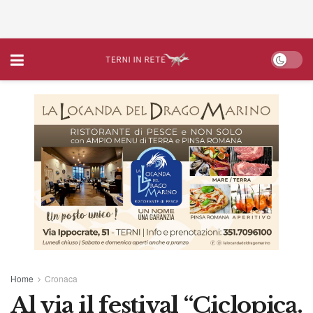
Home
Cronaca
Al via il festival “Ciclopica.