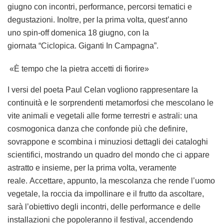
giugno con incontri, performance, percorsi tematici e
degustazioni. Inoltre, per la prima volta, quest’anno
uno
spin-off
domenica 18 giugno, con la
giornata “
Ciclopica. Giganti In Campagna”
.
«È tempo che la pietra accetti di fiorire»
I versi del poeta Paul Celan vogliono rappresentare la
continuità e le sorprendenti metamorfosi che mescolano le
vite animali e vegetali alle forme terrestri e astrali: una
cosmogonica danza che confonde più che definire,
sovrappone e scombina i minuziosi dettagli dei cataloghi
scientifici, mostrando un quadro del mondo che ci appare
astratto e insieme, per la prima volta, veramente
reale. Accettare, appunto, la mescolanza che rende l’uomo
vegetale, la roccia da impollinare e il frutto da ascoltare,
sarà l’obiettivo degli incontri, delle performance e delle
installazioni che popoleranno il festival, accendendo