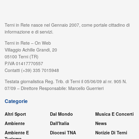
Terni in Rete nasce nel Gennaio 2007, come portale cittadino di
informazione e di servizi.
Terni in Rete – On Web
Villaggio Achille Grandi, 20
05100 Terni (TR)
P.IVA 01417770557
Contatti (+39) 335 7015948
Testata giornalistica Reg. Trib. di Terni il 05/06/09 al nr. 905 N.
07/09 – Direttore Responsabile: Marcello Guerrieri
Categorie
Altri Sport
Dal Mondo
Musica E Concerti
Ambiente
Dall'Italia
News
Ambiente E
Diocesi TNA
Notizie Di Terni
Turismo