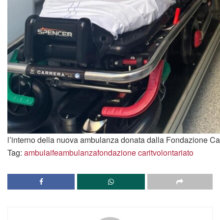
l’interno della nuova ambulanza donata dalla Fondazione Ca
Tag:
ambulaife
ambulanza
fondazione carit
volontariato