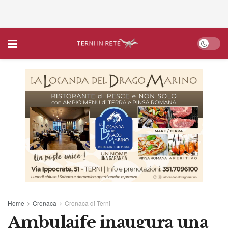
Home
Cronaca
Cronaca di Terni
Ambulaife inaugura una