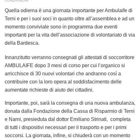
CONDIVISIONI
Quella odierna è una giornata importante per Ambulaife di
Terni e per i suoi soci in quanto oltre all’assemblea e ad un
momento conviviale sono in programma due eventi
importanti per la vita dell’associazione di volontariato di via
della Bardesca.
Innanzitutto verranno consegnati gli attestati di soccorritore
AMBULAIFE dopo 3 mesi di corso per cui l’organico si
arricchisce di 30 nuovi volontari che andranno così a
contribuire con la loro opera al soddisfacimento delle
aumentate richieste di aiuto dei cittadini.
Importante, poi, sarà la consegna di una nuova ambulanza,
donata dalla Fondazione della Cassa di Risparmio di Terni
e Narni, presieduta dal dottor Emiliano Strinati, completa
di tutti i dispositivi necessari per il trasporto e per i primi
soccorsi. La giornata, infine, si chiuderà con un momento