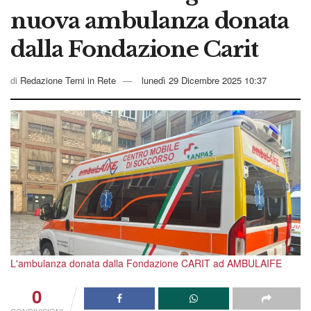
nuova ambulanza donata
dalla Fondazione Carit
di
Redazione Terni in Rete
lunedì 29 Dicembre 2025 10:37
L'ambulanza donata dalla Fondazione CARIT ad AMBULAIFE
0