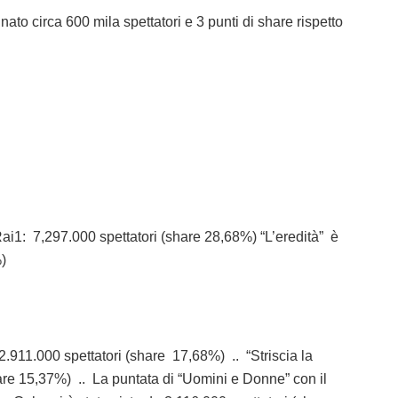
ato circa 600 mila spettatori e 3 punti di share rispetto
 Rai1: 7,297.000 spettatori (share 28,68%) “L’eredità” è
)
2.911.000 spettatori (share 17,68%) .. “Striscia la
hare 15,37%) .. La puntata di “Uomini e Donne” con il