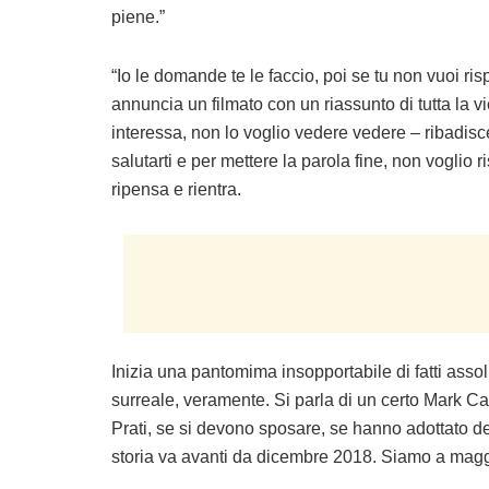
piene.”
“Io le domande te le faccio, poi se tu non vuoi r
annuncia un filmato con un riassunto di tutta la
interessa, non lo voglio vedere vedere – ribadisc
salutarti e per mettere la parola fine, non voglio
ripensa e rientra.
Inizia una pantomima insopportabile di fatti assolu
surreale, veramente. Si parla di un certo Mark Ca
Prati, se si devono sposare, se hanno adottato d
storia va avanti da dicembre 2018. Siamo a maggi