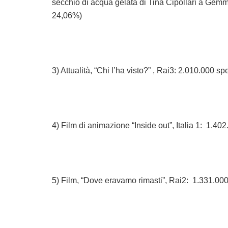
secchio di acqua gelata di Tina Cipollari a Gemm
24,06%)
3) Attualità, “Chi l’ha visto?” , Rai3: 2.010.000 s
4) Film di animazione “Inside out”, Italia 1: 1.40
5) Film, “Dove eravamo rimasti”, Rai2: 1.331.000