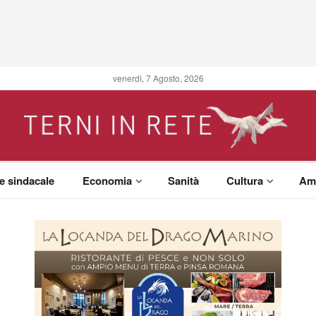
venerdì, 7 Agosto, 2026
 e sindacale
Economia
Sanità
Cultura
Am