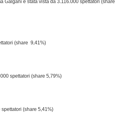
a Galgani è stata vista da 3.116.000 spettatori (share
pettatori (share 9,41%)
2.000 spettatori (share 5,79%)
 spettatori (share 5,41%)