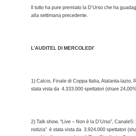
Il tutto ha pure premiato la D’Urso che ha guadagn
alla settimana precedente.
L’AUDITEL DI MERCOLEDI’
1) Calcio, Finale di Coppa Italia, Atalanta-lazio,
stata vista da 4.333.000 spettatori (share 24,00%
2) Talk show, “Live – Non è la D’Urso”, Canale5: 
notizia” è stata vista da 3.924.000 spettatori (s