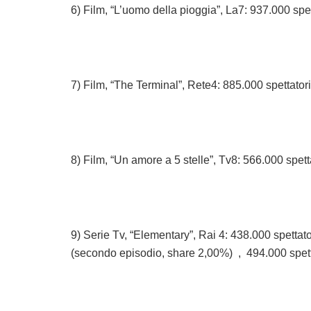
6) Film, “L’uomo della pioggia”, La7: 937.000 spe
7) Film, “The Terminal”, Rete4: 885.000 spettator
8) Film, “Un amore a 5 stelle”, Tv8: 566.000 spet
9) Serie Tv, “Elementary”, Rai 4: 438.000 spettat
(secondo episodio, share 2,00%) , 494.000 spetta