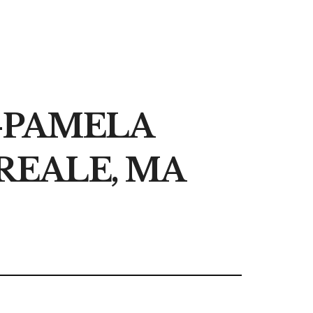
O-PAMELA
REALE, MA