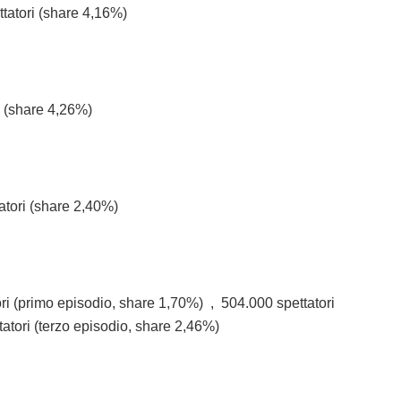
ttatori (share 4,16%)
i (share 4,26%)
tatori (share 2,40%)
ori (primo episodio, share 1,70%) , 504.000 spettatori
tori (terzo episodio, share 2,46%)