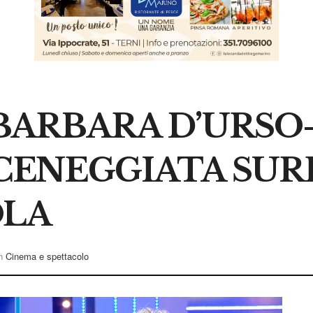
 BARBARA D’URS
SCENEGGIATA SUR
OLA
n
Cinema e spettacolo