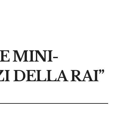
E MINI-
I DELLA RAI”