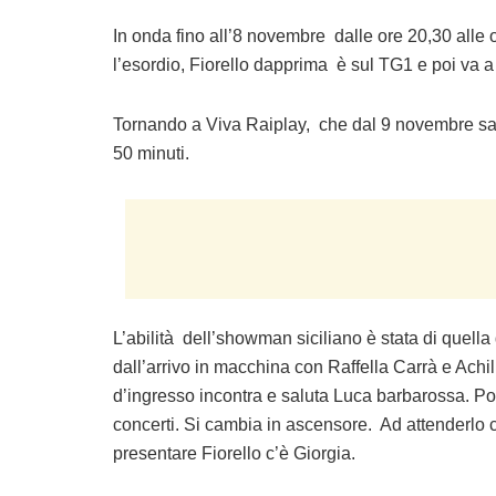
In onda fino all’8 novembre dalle ore 20,30 alle ore 
l’esordio, Fiorello dapprima è sul TG1 e poi va 
Tornando a Viva Raiplay, che dal 9 novembre sarà 
50 minuti.
L’abilità dell’showman siciliano è stata di quella d
dall’arrivo in macchina con Raffella Carrà e Achi
d’ingresso incontra e saluta Luca barbarossa. Poi 
concerti. Si cambia in ascensore. Ad attenderlo 
presentare Fiorello c’è Giorgia.