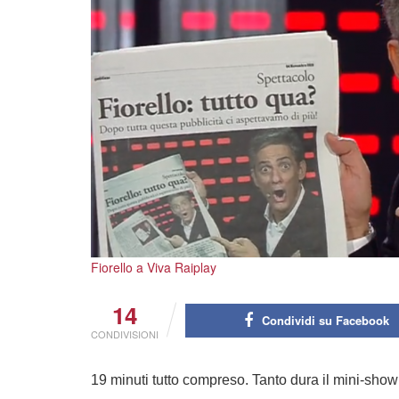
Fiorello a Viva Raiplay
14
Condividi su Facebook
CONDIVISIONI
19 minuti tutto compreso. Tanto dura il mini-show 