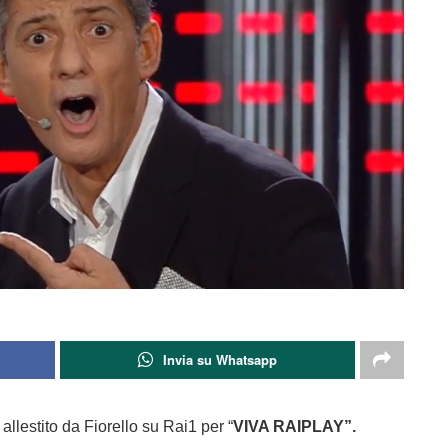
Invia su Whatsapp
allestito da Fiorello su Rai1 per “
VIVA RAIPLAY”.