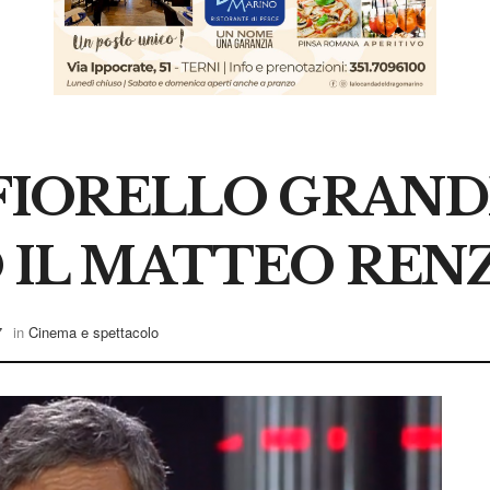
 FIORELLO GRAND
 IL MATTEO RENZ
7
in
Cinema e spettacolo