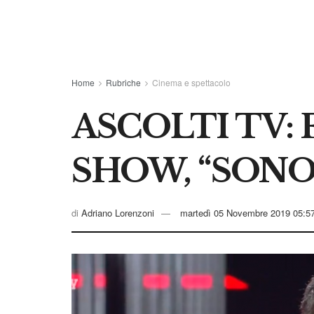
Home
Rubriche
Cinema e spettacolo
ASCOLTI TV:
SHOW, “SONO
di
Adriano Lorenzoni
martedì 05 Novembre 2019 05:5