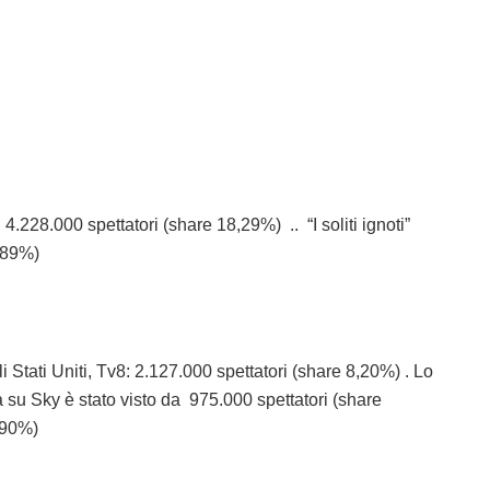
 4.228.000 spettatori (share 18,29%) .. “I soliti ignoti”
9,89%)
Stati Uniti, Tv8: 2.127.000 spettatori (share 8,20%) . Lo
u Sky è stato visto da 975.000 spettatori (share
1,90%)