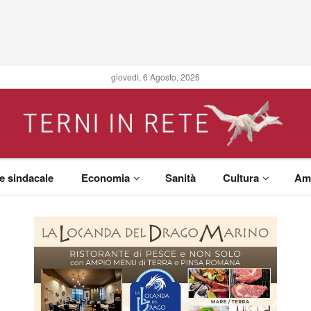
giovedì, 6 Agosto, 2026
 e sindacale
Economia
Sanità
Cultura
Am