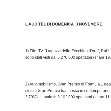
L’AUDITEL DI DOMENICA 3 NOVEMBRE
1) Film Tv, “I ragazzi dello Zecchino d’oro”, Rai1:
sono stati visti da 5.270.000 spettatori (share 1
2) Automobilismo, Gran Premio di Formula 1 degli 
stesso Gran Premio trasmesso in contemporanea s
3,70%). Il totale fa 3.102.000 spettatori (share 1