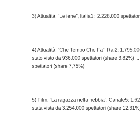
3) Attualità, “Le iene”, Italia1: 2.228.000 spettat
4) Attualità, “Che Tempo Che Fa”, Rai2: 1.795.0
stato visto da 936.000 spettatori (share 3,82%) .
spettatori (share 7,75%)
5) Film, “La ragazza nella nebbia”, Canale5: 1.6
stata vista da 3.254.000 spettatori (share 12,31%