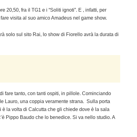
20,50, fra il TG1 e i “Soliti ignoti”. E , infatti, per
a fare visita al suo amico Amadeus nel game show.
solo sul sito Rai, lo show di Fiorello avrà la durata di
i fare tanto, con tanti ospiti, in pillole. Cominciando
lle Lauro, una coppia veramente strana. Sulla porta
è la volta di Calcutta che gli chiede dove è la sala
c’è Pippo Baudo che lo benedice. Si va nello studio. A