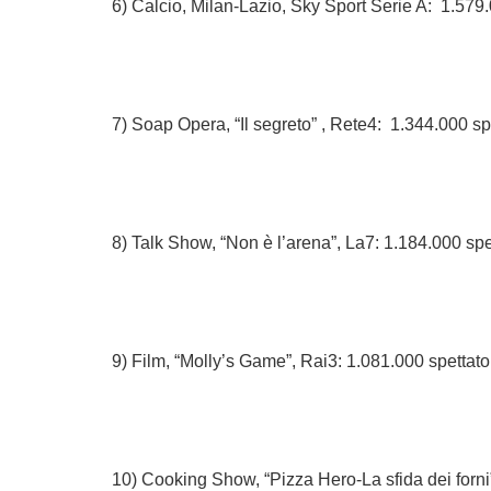
6) Calcio, Milan-Lazio, Sky Sport Serie A: 1.579.
7) Soap Opera, “Il segreto” , Rete4: 1.344.000 sp
8) Talk Show, “Non è l’arena”, La7: 1.184.000 spe
9) Film, “Molly’s Game”, Rai3: 1.081.000 spettato
10) Cooking Show, “Pizza Hero-La sfida dei forni