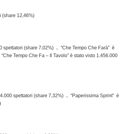
ori (share 12,46%)
00 spettatori (share 7,02%) .. “Che Tempo Che Farà” è
. “Che Tempo Che Fa – Il Tavolo” è stato visto 1.456.000
24.000 spettatori (share 7,32%) .. “Paperissima Sprint” è
)