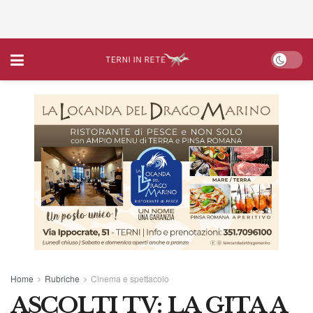
Home
Rubriche
Cinema e spettacolo
ASCOLTI TV: LA GITA A