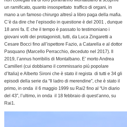
un ramificato, quanto insospettato traffico di organi, in
mano a un famoso chirurgo altresì a libro paga della mafia.
C’è da dire che l’episodio in questione è del 2001 , dunque
18 anni fa. E che il tempo è passato lo testimoniano i
giovani volti dei protagonisti, tutti, da Luca Zingaretti a
Cesare Bocci fino all’ispettore Fazio, a Catarella e al dottor
Pasquano (Marcello Perracchio, deceduto nel 2017). Il
2019, l’annus horribilis di Montalbano. E’ morto Andrea
Camilleri (cui dobbiamo il commissario più popolare
d’Italia) e Alberto Sironi che è stato il regista di tutti e 34 gli
episodi della serie da “Il ladro di merendine”, che è stato il
primo, in onda il 6 maggio 1999 su Rai2 fino al “Un diario
del 43”, l’ultimo, in onda il 18 febbraio di quest’anno, su
Rai1.