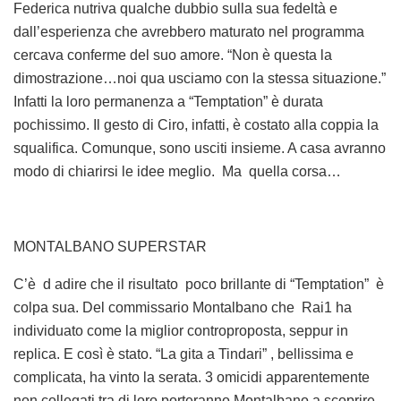
Federica nutriva qualche dubbio sulla sua fedeltà e
dall’esperienza che avrebbero maturato nel programma
cercava conferme del suo amore. “Non è questa la
dimostrazione…noi qua usciamo con la stessa situazione.”
Infatti la loro permanenza a “Temptation” è durata
pochissimo. Il gesto di Ciro, infatti, è costato alla coppia la
squalifica. Comunque, sono usciti insieme. A casa avranno
modo di chiarirsi le idee meglio. Ma quella corsa…
MONTALBANO SUPERSTAR
C’è d adire che il risultato poco brillante di “Temptation” è
colpa sua. Del commissario Montalbano che Rai1 ha
individuato come la miglior controproposta, seppur in
replica. E così è stato. “La gita a Tindari” , bellissima e
complicata, ha vinto la serata. 3 omicidi apparentemente
non collegati tra di loro porteranno Montalbano a scoprire