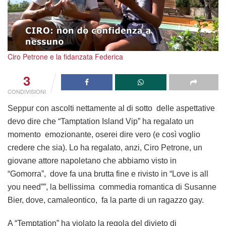
Ciro Petrone e la fidanzata Federica
3
CONDIVISIONI
Seppur con ascolti nettamente al di sotto delle aspettative
devo dire che “Tamptation Island Vip” ha regalato un
momento emozionante, oserei dire vero (e così voglio
credere che sia). Lo ha regalato, anzi, Ciro Petrone, un
giovane attore napoletano che abbiamo visto in
“Gomorra”, dove fa una brutta fine e rivisto in “Love is all
you need””, la bellissima commedia romantica di Susanne
Bier, dove, camaleontico, fa la parte di un ragazzo gay.
A “Temptation” ha violato la regola del divieto di