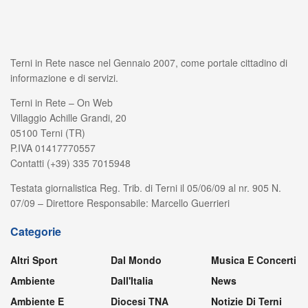
Terni in Rete nasce nel Gennaio 2007, come portale cittadino di
informazione e di servizi.
Terni in Rete – On Web
Villaggio Achille Grandi, 20
05100 Terni (TR)
P.IVA 01417770557
Contatti (+39) 335 7015948
Testata giornalistica Reg. Trib. di Terni il 05/06/09 al nr. 905 N.
07/09 – Direttore Responsabile: Marcello Guerrieri
Categorie
Altri Sport
Dal Mondo
Musica E Concerti
Ambiente
Dall'Italia
News
Ambiente E
Diocesi TNA
Notizie Di Terni