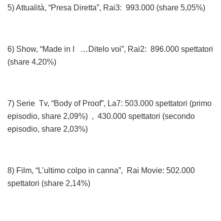
5) Attualità, “Presa Diretta”, Rai3: 993.000 (share 5,05%)
6) Show, “Made in I …Ditelo voi”, Rai2: 896.000 spettatori
(share 4,20%)
7) Serie Tv, “Body of Proof”, La7: 503.000 spettatori (primo
episodio, share 2,09%) , 430.000 spettatori (secondo
episodio, share 2,03%)
8) Film, “L’ultimo colpo in canna”, Rai Movie: 502.000
spettatori (share 2,14%)