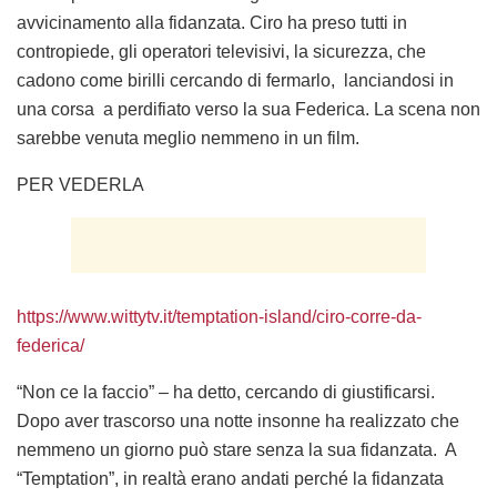
avvicinamento alla fidanzata. Ciro ha preso tutti in
contropiede, gli operatori televisivi, la sicurezza, che
cadono come birilli cercando di fermarlo, lanciandosi in
una corsa a perdifiato verso la sua Federica. La scena non
sarebbe venuta meglio nemmeno in un film.
PER VEDERLA
https://www.wittytv.it/temptation-island/ciro-corre-da-
federica/
“Non ce la faccio” – ha detto, cercando di giustificarsi.
Dopo aver trascorso una notte insonne ha realizzato che
nemmeno un giorno può stare senza la sua fidanzata. A
“Temptation”, in realtà erano andati perché la fidanzata