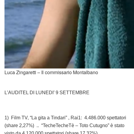
Luca Zingaretti – Il commissario Montalbano
L’AUDITEL DI LUNEDI’ 9 SETTEMBRE
1) Film TV, “La gita a Tindari” , Rai1: 4.486.000 spettatori
(share 2,27%) .. “TecheTecheTè – Toto Cutugno” è stato
visto da 4.120.000 spettatori (share 17,32%)