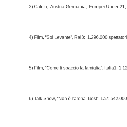
3) Calcio, Austria-Germania, Europei Under 21, 
4) Film, “Sol Levante”, Rai3: 1.296.000 spettator
5) Film, “Come ti spaccio la famiglia”, Italia1: 1.
6) Talk Show, “Non è l’arena Best”, La7: 542.000