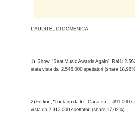
L’AUDITEL DI DOMENICA
1) Show, “Seat Music Awards Again”, Rai1: 2.562
stata vista da 2.546.000 spettatori (share 18,96%
2) Fiction, “Lontano da te”, Canale5: 1.491.000 sp
vista da 2.913.000 spettatori (share 17,02%)