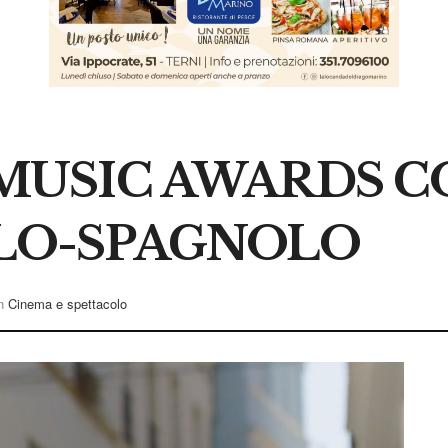
 MUSIC AWARDS 
ALO-SPAGNOLO
n
Cinema e spettacolo