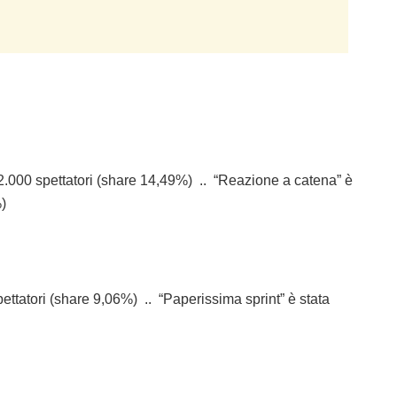
.000 spettatori (share 14,49%) .. “Reazione a catena” è
)
ettatori (share 9,06%) .. “Paperissima sprint” è stata