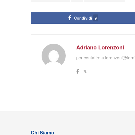
Condividi
9
Adriano Lorenzoni
per contatto:
a.lorenzoni@terni
Chi Siamo