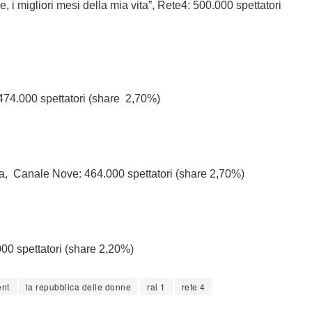
i migliori mesi della mia vita”, Rete4: 500.000 spettatori
: 474.000 spettatori (share 2,70%)
ia, Canale Nove: 464.000 spettatori (share 2,70%)
00 spettatori (share 2,20%)
ent
la repubblica delle donne
rai 1
rete 4