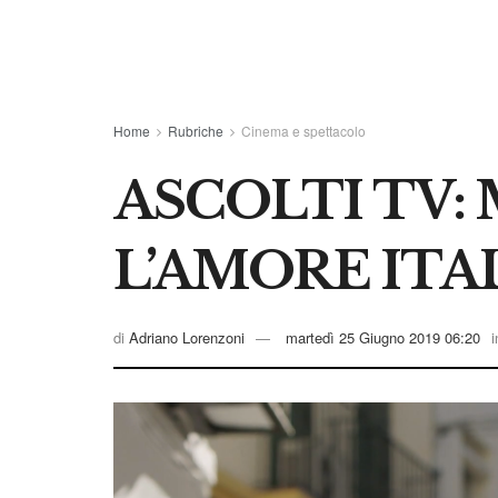
Home
Rubriche
Cinema e spettacolo
ASCOLTI TV:
L’AMORE IT
di
Adriano Lorenzoni
martedì 25 Giugno 2019 06:20
i