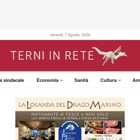
venerdì, 7 Agosto, 2026
 e sindacale
Economia
Sanità
Cultura
Am