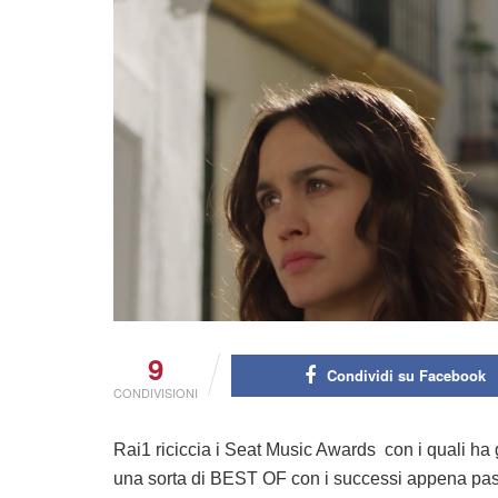
9
Condividi su Facebook
CONDIVISIONI
Rai1 riciccia i Seat Music Awards con i quali ha 
una sorta di BEST OF con i successi appena pass