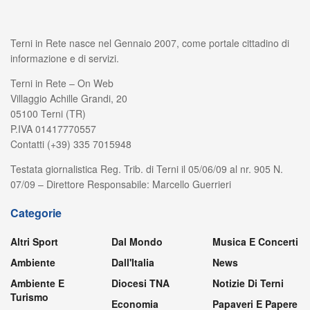
Terni in Rete nasce nel Gennaio 2007, come portale cittadino di
informazione e di servizi.
Terni in Rete – On Web
Villaggio Achille Grandi, 20
05100 Terni (TR)
P.IVA 01417770557
Contatti (+39) 335 7015948
Testata giornalistica Reg. Trib. di Terni il 05/06/09 al nr. 905 N.
07/09 – Direttore Responsabile: Marcello Guerrieri
Categorie
Altri Sport
Dal Mondo
Musica E Concerti
Ambiente
Dall'Italia
News
Ambiente E
Diocesi TNA
Notizie Di Terni
Turismo
Economia
Papaveri E Papere