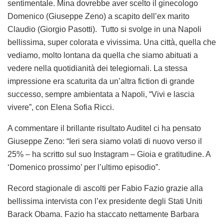
sentimentale. Mina dovrebbe aver scelto il ginecologo
Domenico (Giuseppe Zeno) a scapito dell’ex marito
Claudio (Giorgio Pasotti). Tutto si svolge in una Napoli
bellissima, super colorata e vivissima. Una città, quella che
vediamo, molto lontana da quella che siamo abituati a
vedere nella quotidianità dei telegiornali. La stessa
impressione era scaturita da un’altra fiction di grande
successo, sempre ambientata a Napoli, “Vivi e lascia
vivere”, con Elena Sofia Ricci.
A commentare il brillante risultato Auditel ci ha pensato
Giuseppe Zeno: “
Ieri sera siamo volati di nuovo verso il
25% – ha scritto sul suo Instagram – Gioia e gratitudine. A
‘Domenico prossimo’ per l’ultimo episodio”.
Record stagionale di ascolti per Fabio Fazio grazie alla
bellissima intervista con l’ex presidente degli Stati Uniti
Barack Obama. Fazio ha staccato nettamente Barbara