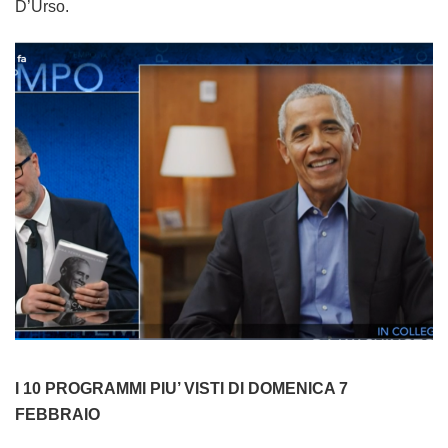
D’Urso.
I 10 PROGRAMMI PIU’ VISTI DI DOMENICA 7
FEBBRAIO