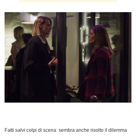
Fatti salvi colpi di scena sembra anche risolto il dilemma