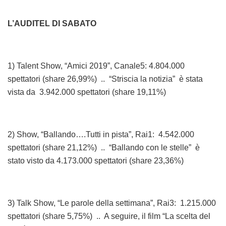
L’AUDITEL DI SABATO
1) Talent Show, “Amici 2019”, Canale5: 4.804.000
spettatori (share 26,99%) .. “Striscia la notizia” è stata
vista da 3.942.000 spettatori (share 19,11%)
2) Show, “Ballando….Tutti in pista”, Rai1: 4.542.000
spettatori (share 21,12%) .. “Ballando con le stelle” è
stato visto da 4.173.000 spettatori (share 23,36%)
3) Talk Show, “Le parole della settimana”, Rai3: 1.215.000
spettatori (share 5,75%) .. A seguire, il film “La scelta del