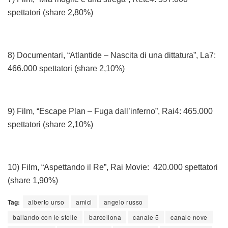
spettatori (share 2,80%)
8) Documentari, “Atlantide – Nascita di una dittatura”, La7:
466.000 spettatori (share 2,10%)
9) Film, “Escape Plan – Fuga dall’inferno”, Rai4: 465.000
spettatori (share 2,10%)
10) Film, “Aspettando il Re”, Rai Movie: 420.000 spettatori
(share 1,90%)
Tag:
alberto urso
amici
angelo russo
ballando con le stelle
barcellona
canale 5
canale nove