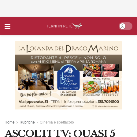
Home
Rubriche
Cinema e spettacolo
ASCOLTI TV: QUASI 5