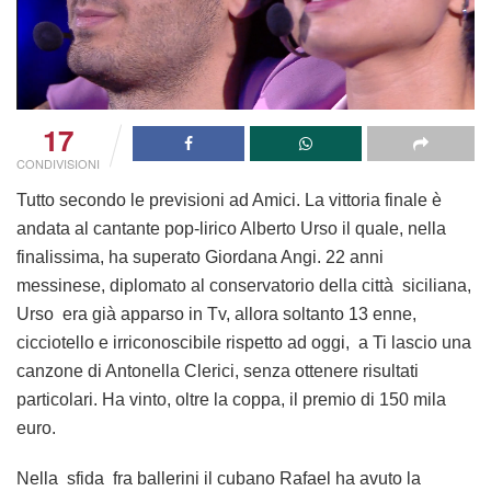
17
CONDIVISIONI
Tutto secondo le previsioni ad Amici. La vittoria finale è
andata al cantante pop-lirico Alberto Urso il quale, nella
finalissima, ha superato Giordana Angi. 22 anni
messinese, diplomato al conservatorio della città siciliana,
Urso era già apparso in Tv, allora soltanto 13 enne,
cicciotello e irriconoscibile rispetto ad oggi, a Ti lascio una
canzone di Antonella Clerici, senza ottenere risultati
particolari. Ha vinto, oltre la coppa, il premio di 150 mila
euro.
Nella sfida fra ballerini il cubano Rafael ha avuto la