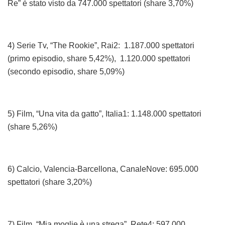
Re” è stato visto da 747.000 spettatori (share 3,70%)
4) Serie Tv, “The Rookie”, Rai2: 1.187.000 spettatori
(primo episodio, share 5,42%), 1.120.000 spettatori
(secondo episodio, share 5,09%)
5) Film, “Una vita da gatto”, Italia1: 1.148.000 spettatori
(share 5,26%)
6) Calcio, Valencia-Barcellona, CanaleNove: 695.000
spettatori (share 3,20%)
7) Film, “Mia moglie è una strega”, Rete4: 597.000