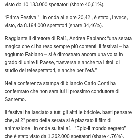
visto da 10.183.000 spettatori (share 40,61%).
“Prima Festival” , in onda alle ore 20,42 , è stato , invece,
visto, da 8.194.000 spettatori (share 34,46%).
Raggiante il direttore di Rai1, Andrea Fabiano: “una serata
magica che ci ha reso sempre più contenti. Il festival – ha
aggiunto Fabiano – si è dimostrato ancora una volta in
grado di unire il Paese, trasversale anche tra i titoli di
studio dei telespettatori, e anche per l’età.”
Nella conferenza stampa di bilancio Carlo Conti ha
confermato che non sarà lui il prossimo conduttore di
Sanremo.
Il festival ha lasciato a tutti gli altri le briciole. basti pensare
che, al 2° posto della serata si è piazzato il film di
animazione , in onda su Italia1 , “Epic-Il mondo segreto”
che è stato visto da 1.262.000 spettatori (share 4,76%).