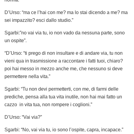
D’Urso: “ma ce l’hai con me? ma lo stai dicendo a me? ma
sei impazzito? esci dallo studio.”
Sgarbi:”no vai via tu, io non vado da nessuna parte, sono
un ospite”.
“D’Urso: “ti prego di non insultare e di andare via, tu non
vieni qua in trasmissione a raccontare i fatti tuoi, chiaro?
poi hai messo in mezzo anche me, che nessuno si deve
permettere nella vita.”
Sgarbi: “Tu non devi permetterti, con me, di farmi delle
prediche, pensa alla tua vita inutile, non hai mai fatto un
cazzo in vita tua, non rompere i coglioni.”
D’Urso: “Vai via?”
Sgarbi: “No, vai via tu, io sono l’ospite, capra, incapace.”