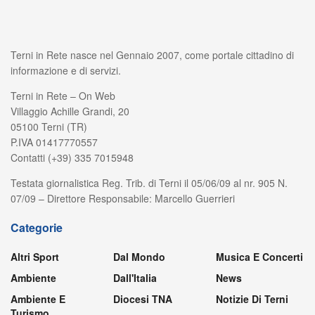
Terni in Rete nasce nel Gennaio 2007, come portale cittadino di
informazione e di servizi.
Terni in Rete – On Web
Villaggio Achille Grandi, 20
05100 Terni (TR)
P.IVA 01417770557
Contatti (+39) 335 7015948
Testata giornalistica Reg. Trib. di Terni il 05/06/09 al nr. 905 N.
07/09 – Direttore Responsabile: Marcello Guerrieri
Categorie
Altri Sport
Dal Mondo
Musica E Concerti
Ambiente
Dall'Italia
News
Ambiente E
Diocesi TNA
Notizie Di Terni
Turismo