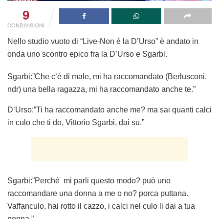
9
CONDIVISIONI
Nello studio vuoto di “Live-Non è la D’Urso” è andato in
onda uno scontro epico fra la D’Urso e Sgarbi.
Sgarbi:”Che c’è di male, mi ha raccomandato (Berlusconi,
ndr) una bella ragazza, mi ha raccomandato anche te.”
D’Urso:”Ti ha raccomandato anche me? ma sai quanti calci
in culo che ti do, Vittorio Sgarbi, dai su.”
Sgarbi:”Perché mi parli questo modo? può uno
raccomandare una donna a me o no? porca puttana.
Vaffanculo, hai rotto il cazzo, i calci nel culo li dai a tua
nonna.”