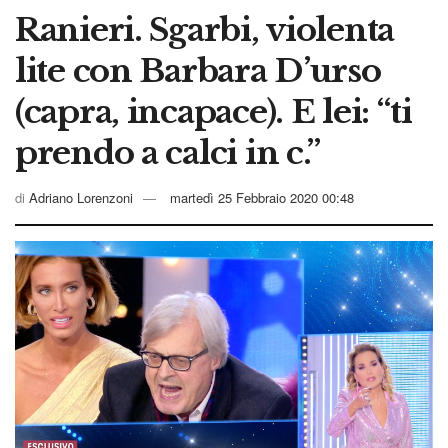
Ranieri. Sgarbi, violenta
lite con Barbara D’urso
(capra, incapace). E lei: “ti
prendo a calci in c.”
di
Adriano Lorenzoni
martedì 25 Febbraio 2020 00:48