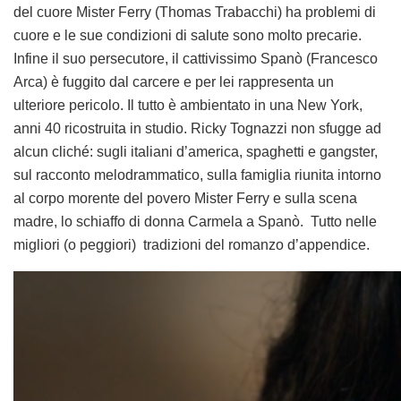
del cuore Mister Ferry (Thomas Trabacchi) ha problemi di
cuore e le sue condizioni di salute sono molto precarie.
Infine il suo persecutore, il cattivissimo Spanò (Francesco
Arca) è fuggito dal carcere e per lei rappresenta un
ulteriore pericolo. Il tutto è ambientato in una New York,
anni 40 ricostruita in studio. Ricky Tognazzi non sfugge ad
alcun cliché: sugli italiani d’america, spaghetti e gangster,
sul racconto melodrammatico, sulla famiglia riunita intorno
al corpo morente del povero Mister Ferry e sulla scena
madre, lo schiaffo di donna Carmela a Spanò. Tutto nelle
migliori (o peggiori) tradizioni del romanzo d’appendice.