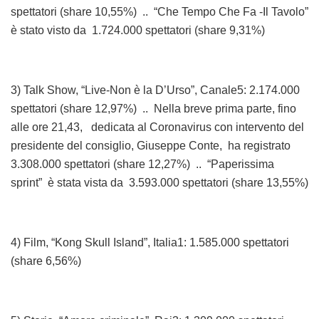
spettatori (share 10,55%) .. “Che Tempo Che Fa -Il Tavolo”
è stato visto da 1.724.000 spettatori (share 9,31%)
3) Talk Show, “Live-Non è la D’Urso”, Canale5: 2.174.000
spettatori (share 12,97%) .. Nella breve prima parte, fino
alle ore 21,43, dedicata al Coronavirus con intervento del
presidente del consiglio, Giuseppe Conte, ha registrato
3.308.000 spettatori (share 12,27%) .. “Paperissima
sprint” è stata vista da 3.593.000 spettatori (share 13,55%)
4) Film, “Kong Skull Island”, Italia1: 1.585.000 spettatori
(share 6,56%)