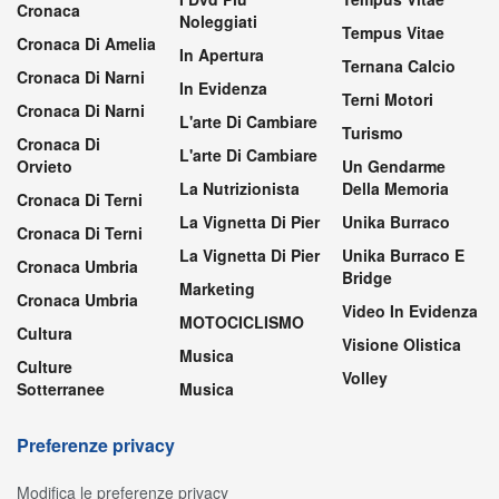
Cronaca
Noleggiati
Tempus Vitae
Cronaca Di Amelia
In Apertura
Ternana Calcio
Cronaca Di Narni
In Evidenza
Terni Motori
Cronaca Di Narni
L'arte Di Cambiare
Turismo
Cronaca Di
L'arte Di Cambiare
Orvieto
Un Gendarme
La Nutrizionista
Della Memoria
Cronaca Di Terni
La Vignetta Di Pier
Unika Burraco
Cronaca Di Terni
La Vignetta Di Pier
Unika Burraco E
Cronaca Umbria
Bridge
Marketing
Cronaca Umbria
Video In Evidenza
MOTOCICLISMO
Cultura
Visione Olistica
Musica
Culture
Volley
Sotterranee
Musica
Preferenze privacy
Modifica le preferenze privacy