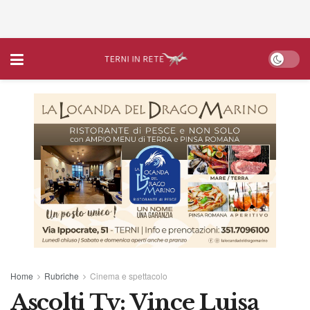
Home
Rubriche
Cinema e spettacolo
Ascolti Tv: Vince Luisa