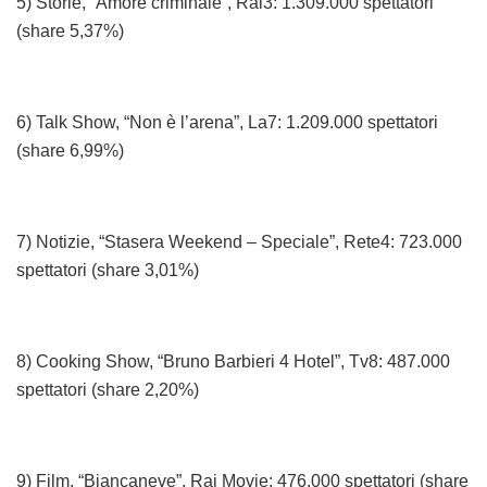
5) Storie, “Amore criminale”, Rai3: 1.309.000 spettatori
(share 5,37%)
6) Talk Show, “Non è l’arena”, La7: 1.209.000 spettatori
(share 6,99%)
7) Notizie, “Stasera Weekend – Speciale”, Rete4: 723.000
spettatori (share 3,01%)
8) Cooking Show, “Bruno Barbieri 4 Hotel”, Tv8: 487.000
spettatori (share 2,20%)
9) Film, “Biancaneve”, Rai Movie: 476.000 spettatori (share