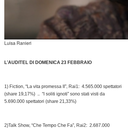
Luisa Ranieri
L’AUDITEL DI DOMENICA 23 FEBBRAIO
1) Fiction, “La vita promessa II”, Rai1: 4.565.000 spettatori
(share 19,17%) .. “I soliti ignoti” sono stati visti da
5.690.000 spettatori (share 21,33%)
2)Talk Show, “Che Tempo Che Fa”, Rai2: 2.687.000